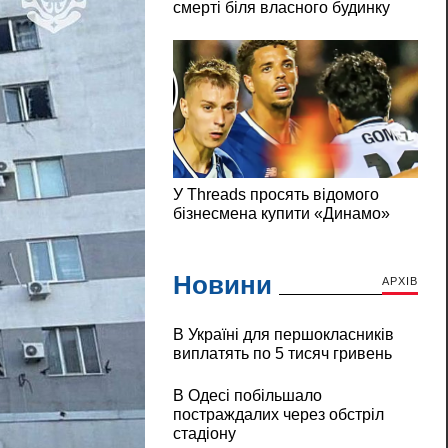
Новини
АРХІВ
В Україні для першокласників
виплатять по 5 тисяч гривень
В Одесі побільшало
постраждалих через обстріл
стадіону