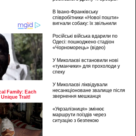
В Івано-Франківську
співробітники «Нової пошти»
вигнали собаку: їх звільнили
Російські війська вдарили по
Одесі: пошкоджено стадіон
«Чорноморець» (відео)
У Миколаєві встановили нові
«туманчики» для прохолоди у
спеку
У Миколаєві ліквідували
несанкціоноване звалище після
звернення мешканця
«Укрзалізниця» змінює
маршрути поїздів через
ситуацію з безпекою