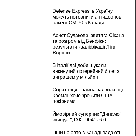
Defense Express: в Україну
можуть потрапити антидронові
ракети CM-70 з Канади
Асист Судакова, звитяга Сікана
та розгром від Бенфіки:
результати кваліфікації Ліги
Європи
В Італії дві доби шукали
викинутий лотерейний білет з
виграшем у мільйон
Соратниця Трампа заявила, що
Кремль хоче зробити США
покірними
Ймовірний суперник "Динамо"
знищує "ДАК 1904" - 6:0
Ціни на авто в Канаді падають,