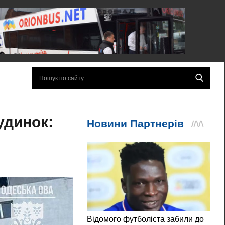
удинок: