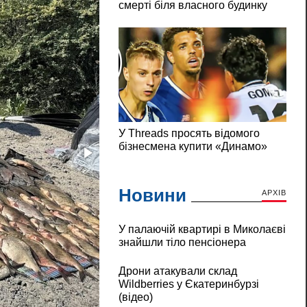
Новини
АРХІВ
У палаючій квартирі в Миколаєві
знайшли тіло пенсіонера
Дрони атакували склад
Wildberries у Єкатеринбурзі
(відео)