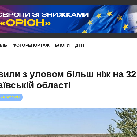
ІЛЬ
ФОТОРЕПОРТАЖ
БЛОГИ
ДТП
вили з уловом більш ніж на 32
ївській області
 на русском