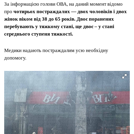
За інформацією голови ОВА, на даний момент відомо
про
чотирьох постраждалих — двох чоловіків і двох
жінок віком від 38 до 65 років.
Двоє поранених
перебувають у тяжкому стані, ще двоє – у стані
середнього ступеня тяжкості.
Медики надають постраждалим усю необхідну
допомогу.