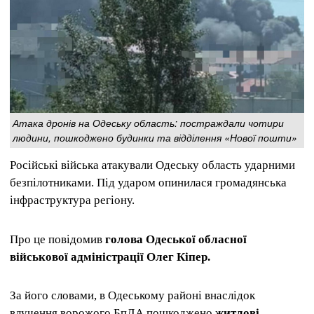
Атака дронів на Одеську область: постраждали чотири
людини, пошкоджено будинки та відділення «Нової пошти»
Російські війська атакували Одеську область ударними
безпілотниками. Під ударом опинилася громадянська
інфраструктура регіону.
Про це повідомив
голова Одеської обласної
військової адміністрації Олег Кіпер.
За його словами, в Одеському районі внаслідок
влучення ворожого БпЛА пошкоджено
житлові