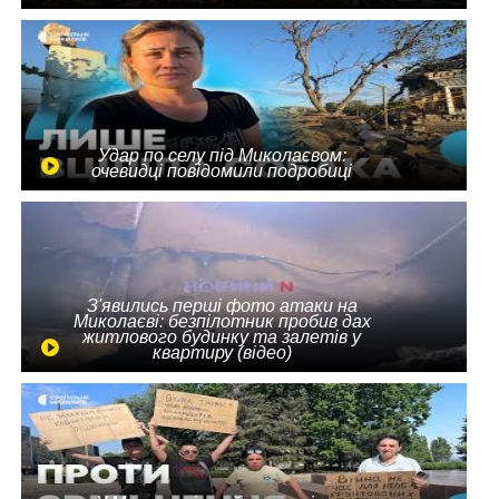
Удар по селу під Миколаєвом:
очевидці повідомили подробиці
З'явились перші фото атаки на
Миколаєві: безпілотник пробив дах
житлового будинку та залетів у
квартиру (відео)