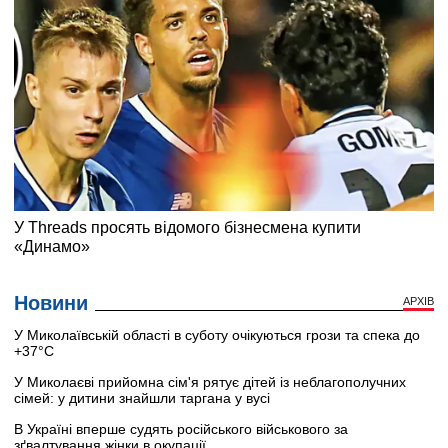
Новини
АРХІВ
У Миколаївській області в суботу очікуються грози та спека до
+37°C
У Миколаєві прийомна сім'я рятує дітей із неблагополучних
сімей: у дитини знайшли таргана у вусі
В Україні вперше судять російського військового за
зґвалтування жінки в окупації