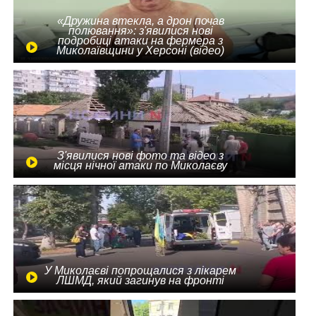
«Дружина втекла, а дрон почав
полювання»: з'явилися нові
подробиці атаки на фермера з
Миколаївщини у Херсоні (відео)
З'явилися нові фото та відео з
місця нічної атаки по Миколаєву
У Миколаєві попрощалися з лікарем
ЛШМД, який загинув на фронті