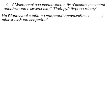
У Миколаєві визначили місця, де з’являться зелені
насадження в межах акції “Подаруй дерево місту”
На Вінниччині знайшли спалений автомобіль з
тілом людини всередині