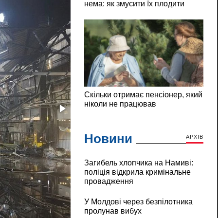
Новини
АРХІВ
Загибель хлопчика на Намиві:
поліція відкрила кримінальне
провадження
У Молдові через безпілотника
пролунав вибух