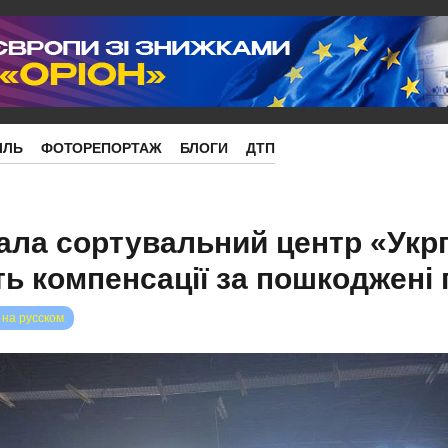
ІЛЬ
ФОТОРЕПОРТАЖ
БЛОГИ
ДТП
ала сортувальний центр «Укр
ть компенсації за пошкоджені
 на русском