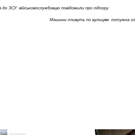
 до ЗСУ: військовослужбовцю повідомили про підозру
Машини пливуть по вулицям: потужна зл