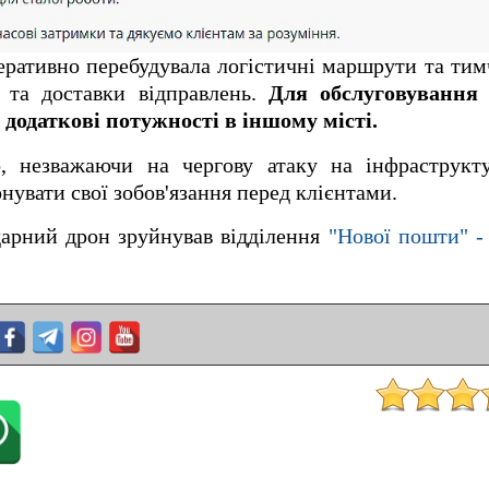
ративно перебудувала логістичні маршрути та ти
 та доставки відправлень.
Для обслуговування 
 додаткові потужності в іншому місті.
, незважаючи на чергову атаку на інфраструкт
нувати свої зобов'язання перед клієнтами.
дарний дрон зруйнував відділення
"Нової пошти" -