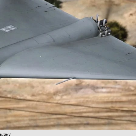
вщину