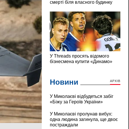
Новини
АРХІВ
У Миколаєві відбудеться забіг
«Біжу за Героїв України»
У Миколаєві пролунав вибух:
одна людина загинула, ще двоє
постраждали