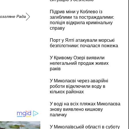
Підрив міни у Коблево із
розгляне Рада
загиблими та постраждалими:
поліція відкрила кримінальну
справу
Порт у Ялті атакували морські
безпілотники: почалася пожежа
У Кривому Озері виявили
нелегальний продаж живих
раків
У Миколаєві через аварійні
роботи відключили воду в
кількох районах
У воді на всіх пляжах Миколаєва
знову виявлено кишкову
паличку
У Миколаївській області в суботу