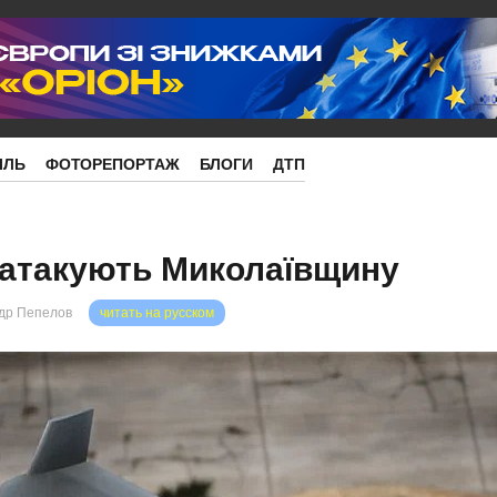
ІЛЬ
ФОТОРЕПОРТАЖ
БЛОГИ
ДТП
 атакують Миколаївщину
др Пепелов
читать на русском