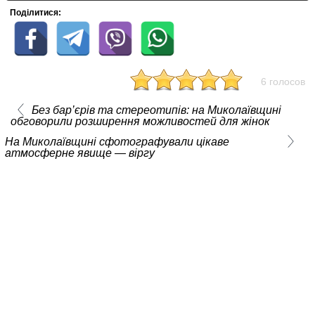
Поділитися:
6 голосов
Без бар’єрів та стереотипів: на Миколаївщині
обговорили розширення можливостей для жінок
На Миколаївщині сфотографували цікаве
атмосферне явище — віргу