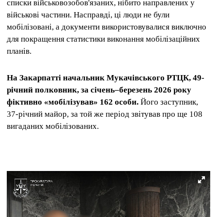
списки військовозобов'язаних, нібито направлених у
військові частини. Насправді, ці люди не були
мобілізовані, а документи використовувалися виключно
для покращення статистики виконання мобілізаційних
планів.
На Закарпатті начальник Мукачівського РТЦК, 49-
річний полковник, за січень–березень 2026 року
фіктивно «мобілізував» 162 особи.
Його заступник,
37-річний майор, за той же період звітував про ще 108
вигаданих мобілізованих.