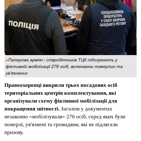
«Паперова армія»: співробітників ТЦК підозрюють у
фіктивній мобілізації 276 осіб, включаючи померлих та
ув'язнених
Правоохоронці викрили трьох посадових осіб
територіальних центрів комплектування, які
організували схему фіктивної мобілізації для
покращення звітності.
Загалом у документах
незаконно «мобілізували» 276 осіб, серед яких були
померлі, ув'язнені та громадяни, які не підлягали
призову.