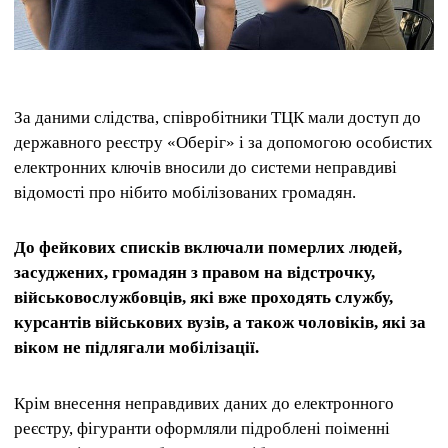
За даними слідства, співробітники ТЦК мали доступ до
державного реєстру «Оберіг» і за допомогою особистих
електронних ключів вносили до системи неправдиві
відомості про нібито мобілізованих громадян.
До фейкових списків включали померлих людей,
засуджених, громадян з правом на відстрочку,
військовослужбовців, які вже проходять службу,
курсантів військових вузів, а також чоловіків, які за
віком не підлягали мобілізації.
Крім внесення неправдивих даних до електронного
реєстру, фігуранти оформляли підроблені поіменні