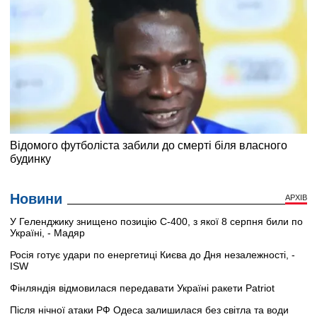
Новини
АРХІВ
У Геленджику знищено позицію С-400, з якої 8 серпня били по
Україні, - Мадяр
Росія готує удари по енергетиці Києва до Дня незалежності, -
ISW
Фінляндія відмовилася передавати Україні ракети Patriot
Після нічної атаки РФ Одеса залишилася без світла та води