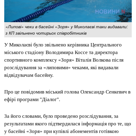
«Липові» чеки в басейні «Зоря» у Миколаєві таки видавали:
з КП звільнено чотирьох співробітників
У Миколаєві було звільнено керівника Центрального
міського стадіону Володимира Коссе та директора
спортивного комплексу «Зоря» Віталія Волкова після
розслідування за «липовими» чеками, які видавали
відвідувачам басейну.
Про це повідомив міський голова Олександр Сенкевич в
ефірі програми "Діалог".
За його словами, було проведено розслідування, за
результатами якого підтвердилася інформація про те, що
у басейні «Зоря» при купівлі абонементів готівкою