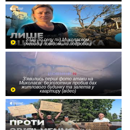
Удар по селу під Миколаєвом:
очевидці повідомили подробиці
З'явились перші фото атаки на
Миколаєві: безпілотник пробив дах
житлового будинку та залетів у
квартиру (відео)