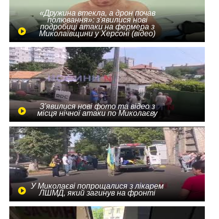
«Дружина втекла, а дрон почав
полювання»: з'явилися нові
подробиці атаки на фермера з
Миколаївщини у Херсоні (відео)
З'явилися нові фото та відео з
місця нічної атаки по Миколаєву
У Миколаєві попрощалися з лікарем
ЛШМД, який загинув на фронті