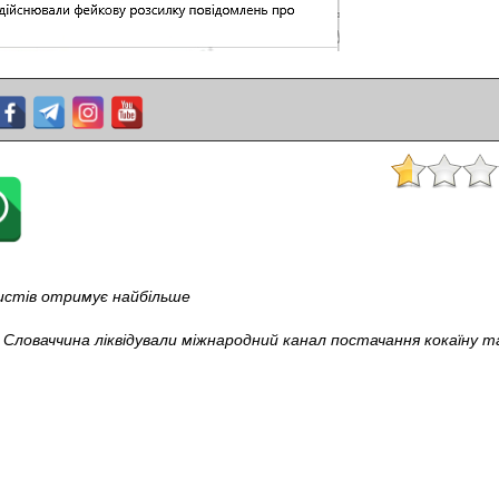
ртистів отримує найбільше
та Словаччина ліквідували міжнародний канал постачання кокаїну