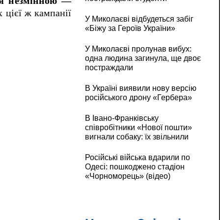
ся незмінною —
х цієї ж кампанії
У Миколаєві відбудеться забіг
«Біжу за Героїв України»
У Миколаєві пролунав вибух:
одна людина загинула, ще двоє
постраждали
В Україні виявили нову версію
російського дрону «Гербера»
В Івано-Франківську
співробітники «Нової пошти»
вигнали собаку: їх звільнили
Російські війська вдарили по
Одесі: пошкоджено стадіон
«Чорноморець» (відео)