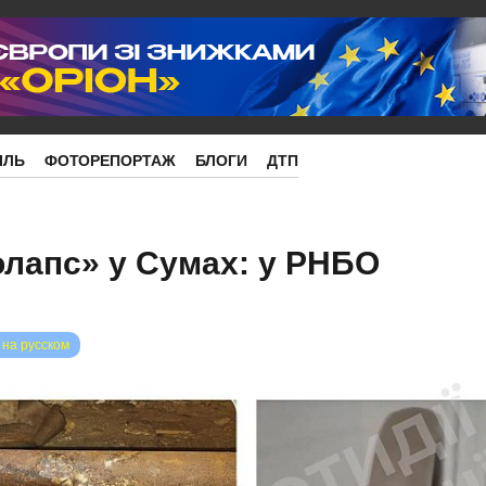
ІЛЬ
ФОТОРЕПОРТАЖ
БЛОГИ
ДТП
лапс» у Сумах: у РНБО
 на русском