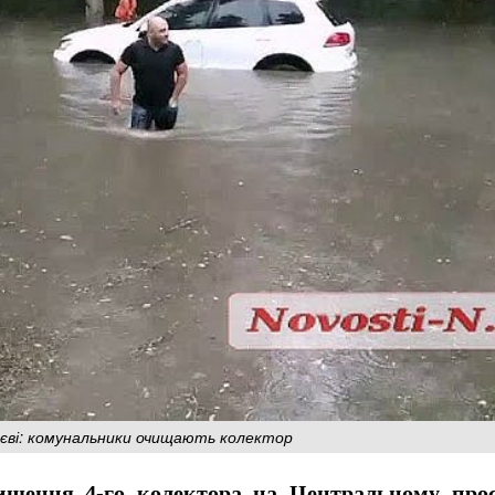
ві: комунальники очищають колектор
ищення 4-го колектора на Центральному прос