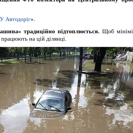
У Автодоріг
».
ашина» традиційно підтоплюється.
Щоб мініміз
працюють на цій ділянці.