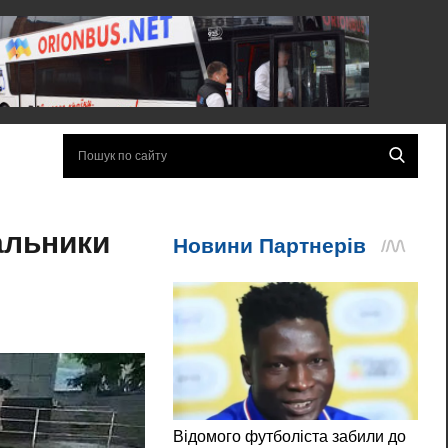
альники