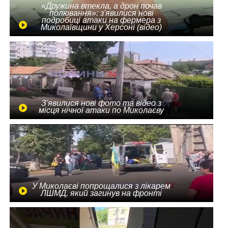
«Дружина втекла, а дрон почав
полювання»: з'явилися нові
подробиці атаки на фермера з
Миколаївщини у Херсоні (відео)
З'явилися нові фото та відео з
місця нічної атаки по Миколаєву
У Миколаєві попрощалися з лікарем
ЛШМД, який загинув на фронті