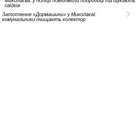
Миколаєва: у поліції повідомили подробиці та шукають
свідків
Затоплення «Дормашини» у Миколаєві:
комунальники очищають колектор