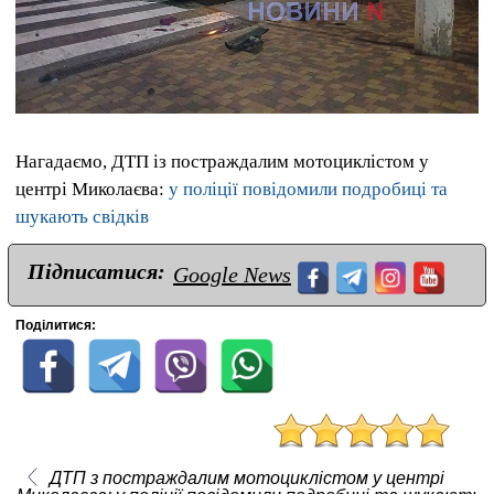
Нагадаємо, ДТП із постраждалим мотоциклістом у
центрі Миколаєва:
у поліції повідомили подробиці та
шукають свідків
Підписатися:
Google News
Поділитися:
ДТП з постраждалим мотоциклістом у центрі