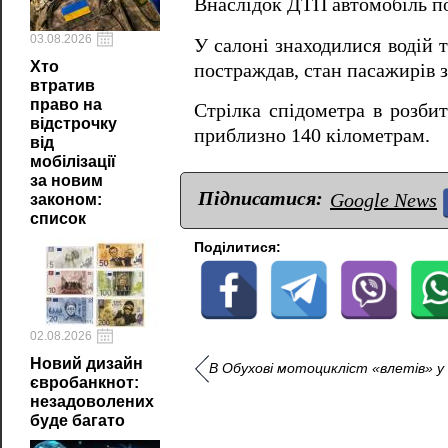
Внаслідок ДТП автомобіль п
03.08.2026
У салоні знаходилися водій 
Хто
постраждав, стан пасажирів з
втратив
право на
Стрілка спідометра в розбит
відстрочку
приблизно 140 кілометрам.
від
мобілізації
за новим
Підписатися:
Google News
законом:
список
Поділитися:
02.08.2026
Новий дизайн
В Обухові мотоцикліст «влетів» у п
євробанкнот:
незадоволених
буде багато