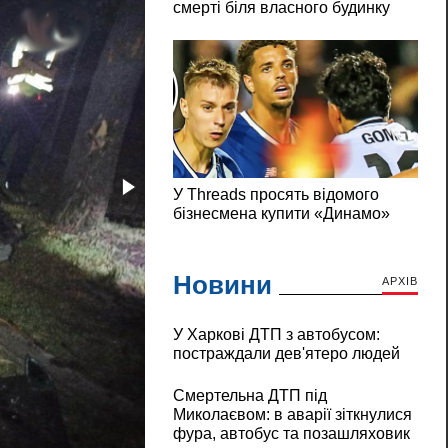
Новини
АРХІВ
У Харкові ДТП з автобусом:
постраждали дев'ятеро людей
Смертельна ДТП під
Миколаєвом: в аварії зіткнулися
фура, автобус та позашляховик