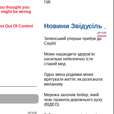
суд
Новини Звідусіль
АРХІВ
Зеленський уперше прибув до
Сербії
Може нашкодити здоров'ю:
наскільки небезпечно їсти
старий мед
Одна зміна родимки може
врятувати життя: як розпізнати
меланому
Мережа захопив бобер, який
знає правила дорожнього руху
(ВІДЕО)
АРХІВ