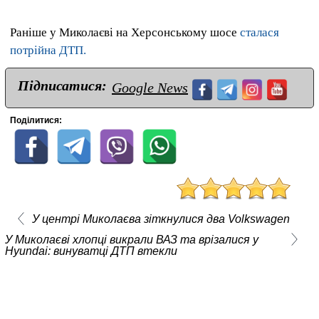
Раніше у Миколаєві на Херсонському шосе
сталася
потрійна ДТП.
Підписатися:
Google News
Поділитися:
У центрі Миколаєва зіткнулися два Volkswagen
У Миколаєві хлопці викрали ВАЗ та врізалися у
Hyundai: винуватці ДТП втекли