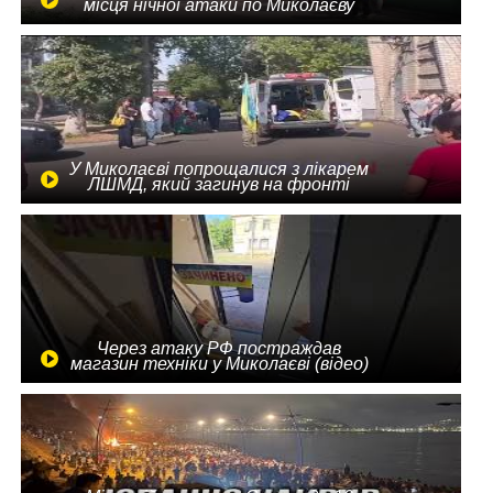
місця нічної атаки по Миколаєву
У Миколаєві попрощалися з лікарем
ЛШМД, який загинув на фронті
Через атаку РФ постраждав
магазин техніки у Миколаєві (відео)