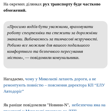
На окремих ділянках
рух транспорту буде частково
обмежений.
«Просимо водіїв бути уважними, враховувати
роботу спецтехніки та стежити за дорожніми
знаками. Вибачаємось за тимчасові незручності.
Робимо все можливе для вашого подальшого
комфортного та безпечного пересування
містом»,
— повідомили комунальники.
Нагадаємо,
чому у Миколаєві латають дороги, а не
ремонтують повністю – пояснення директора КП “ЕЛУ
Автодоріг”
Як раніше повідомляли "Новини-N",
небезпечна яма на