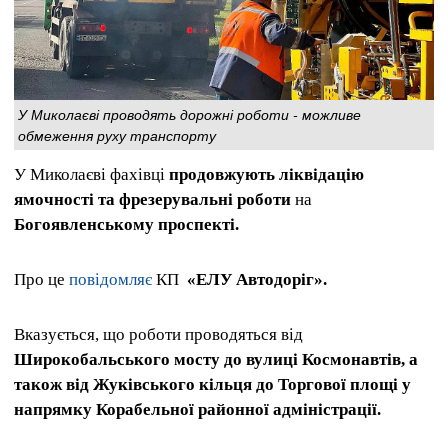
У Миколаєві проводять дорожні роботи - можливе
обмеження руху транспорту
У Миколаєві фахівці
продовжують ліквідацію
ямочності та фрезерувальні роботи
на
Богоявленському проспекті.
Про це
повідомляє
КП
«ЕЛУ Автодоріг».
Вказується, що роботи проводяться від
Широкобальського мосту до вулиці Космонавтів, а
також від Жуківського кільця до Торгової площі у
напрямку Корабельної районної адміністрації.