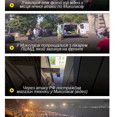
З'явилися нові фото та відео з
місця нічної атаки по Миколаєву
У Миколаєві попрощалися з лікарем
ЛШМД, який загинув на фронті
Через атаку РФ постраждав
магазин техніки у Миколаєві (відео)