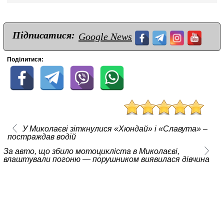
Підписатися:
Google News
Поділитися:
У Миколаєві зіткнулися «Хюндай» і «Славута» –
постраждав водій
За авто, що збило мотоцикліста в Миколаєві,
влаштували погоню — порушником виявилася дівчина