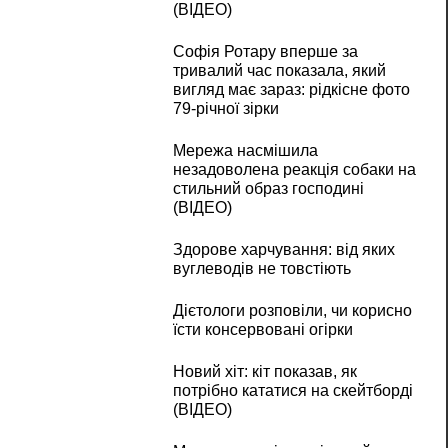
(ВІДЕО)
Софія Ротару вперше за
тривалий час показала, який
вигляд має зараз: рідкісне фото
79-річної зірки
Мережа насмішила
незадоволена реакція собаки на
стильний образ господині
(ВІДЕО)
Здорове харчування: від яких
вуглеводів не товстіють
Дієтологи розповіли, чи корисно
їсти консервовані огірки
Новий хіт: кіт показав, як
потрібно кататися на скейтборді
(ВІДЕО)