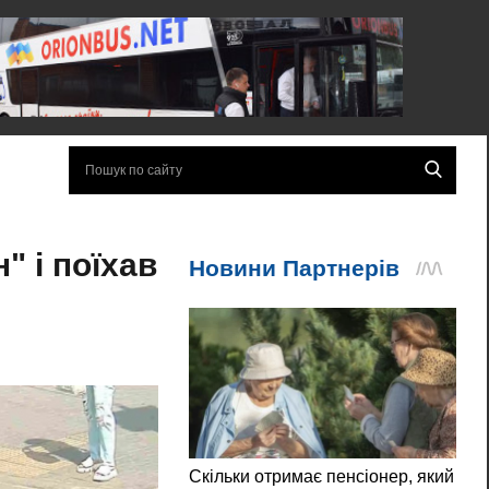
" і поїхав