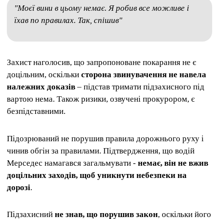
"Моєї вини в цьому немає. Я робив все можливе і
їхав по правилах. Так, спішив"
Захист наголосив, що запропоноване покарання не є
доцільним, оскільки
сторона звинувачення не навела
належних доказів
– підстав тримати підзахисного під
вартою нема. Також ризики, озвучені прокурором, є
безпідставними.
Підозрюваний не порушив правила дорожнього руху і
чинив обгін за правилами. Підтвердження, що водій
Мерседес намагався загальмувати -
немає, він не вжив
доцільних заходів, щоб уникнути небезпеки на
дорозі
.
Підзахисний
не знав, що порушив закон
, оскільки його