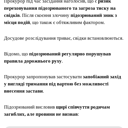
Прокурор під час засідання наголосив, що є
ризик
переховування підозрюваного та загроза тиску на
свідків
. Після скоєння злочину
підозрюваний зник з
місця подій
, що також є обтяжливим фактором.
Досудове розслідування триває, свідки встановлюються.
Відомо, що
підозрюваний регулярно порушував
правила дорожнього руху
.
Прокурор запропонував застосувати
запобіжний захід
у вигляді тримання під вартою без можливості
внесення застави
.
Підозрюваний висловив
щирі співчуття родичам
загиблих, але провини не визнав
: