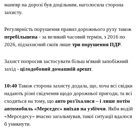
маневр на дорозі був доцільним, наголосила сторона
захисту.
Регулярність порушення правил дорожнього руху також
перебільшена
- за великий часовий термін, з 2016 по
2026, підзахисний скоїв лише
три порушення ПДР
.
Захист попросив застосувати більш м'який запобіжний
захід -
цілодобовий домашній арешт
.
10:40
Також сторона захисту додала, що, хоча всі свідки
надають різні свідчення щодо дорожньої пригоди, та всі
сходяться на тому, що
авто роз'їхалися – і лише потім
автомобиль «Мерседес» виїхав на узбіччя
. Якби водій
«Мерседесу» вчасно загальмував, такої ситуації вдалося
б уникнути.