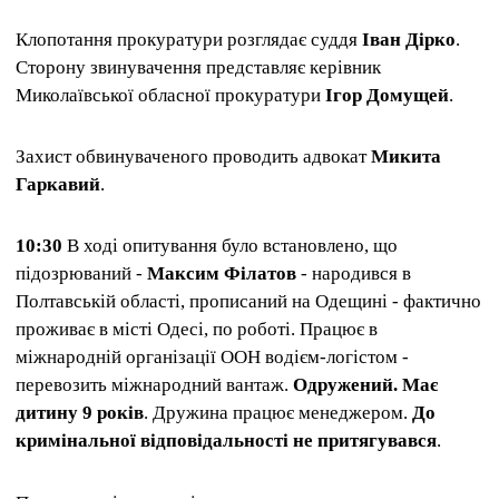
Клопотання прокуратури розглядає суддя
Іван Дірко
.
Сторону звинувачення представляє керівник
Миколаївської обласної прокуратури
Ігор Домущей
.
Захист обвинуваченого проводить адвокат
Микита
Гаркавий
.
10:30
В ході опитування було встановлено, що
підозрюваний -
Максим Філатов
- народився в
Полтавській області, прописаний на Одещині - фактично
проживає в місті Одесі, по роботі. Працює в
міжнародній організації ООН водієм-логістом -
перевозить міжнародний вантаж.
Одружений. Має
дитину 9 років
. Дружина працює менеджером.
До
кримінальної відповідальності не притягувався
.