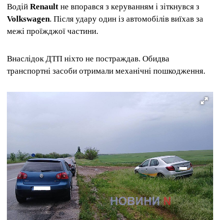
Водій
Renault
не впорався з керуванням і зіткнувся з
Volkswagen
. Після удару один із автомобілів виїхав за
межі проїжджої частини.
Внаслідок ДТП ніхто не постраждав. Обидва
транспортні засоби отримали механічні пошкодження.