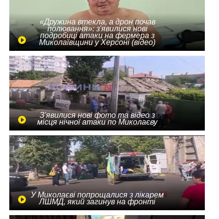
«Дружина втекла, а дрон почав
полювання»: з'явилися нові
подробиці атаки на фермера з
Миколаївщини у Херсоні (відео)
З'явилися нові фото та відео з
місця нічної атаки по Миколаєву
У Миколаєві попрощалися з лікарем
ЛШМД, який загинув на фронті