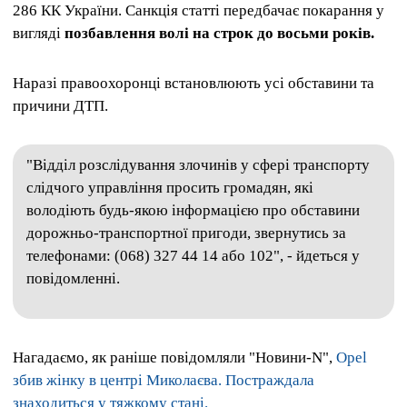
286 КК України. Санкція статті передбачає покарання у
вигляді
позбавлення волі на строк до восьми років.
Наразі правоохоронці встановлюють усі обставини та
причини ДТП.
"Відділ розслідування злочинів у сфері транспорту
слідчого управління просить громадян, які
володіють будь-якою інформацією про обставини
дорожньо-транспортної пригоди, звернутись за
телефонами: (068) 327 44 14 або 102", - йдеться у
повідомленні.
Нагадаємо, як раніше повідомляли "Новини-N",
Opel
збив жінку в центрі Миколаєва. Постраждала
знаходиться у тяжкому стані.