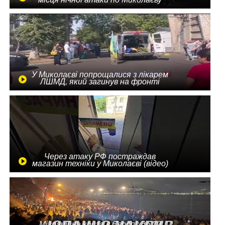
У Миколаєві попрощалися з лікарем
ЛШМД, який загинув на фронті
Через атаку РФ постраждав
магазин техніки у Миколаєві (відео)
Міграційна криза в Європі: до 10