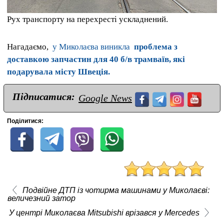
Рух транспорту на перехресті ускладнений.
Нагадаємо,
у Миколаєва виникла
проблема з
доставкою запчастин для 40 б/в трамваїв, які
подарувала місту Швеція.
Підписатися:
Google News
Поділитися:
Подвійне ДТП із чотирма машинами у Миколаєві:
величезний затор
У центрі Миколаєва Mitsubishi врізався у Mercedes