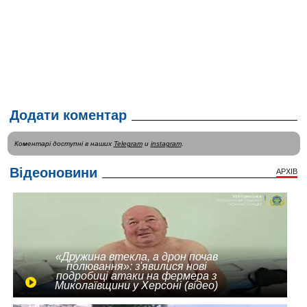
Додати коментар
Коментарі доступні в наших
Telegram
и
instagram
.
Відеоновини
АРХІВ
«Дружина втекла, а дрон почав
полювання»: з'явилися нові
подробиці атаки на фермера з
Миколаївщини у Херсоні (відео)