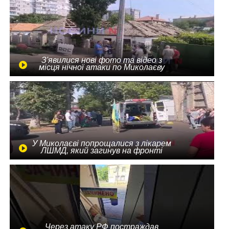
З'явилися нові фото та відео з
місця нічної атаки по Миколаєву
У Миколаєві попрощалися з лікарем
ЛШМД, який загинув на фронті
Через атаку РФ постраждав