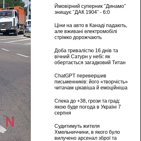
Ймовірний суперник "Динамо"
знищує "ДАК 1904" - 6:0
Ціни на авто в Канаді падають,
але вживані електромобілі
стрімко дорожчають
Доба тривалістю 16 днів та
вічний Сатурн у небі: як
обертається загадковий Титан
ChatGPT перевершив
письменників: його «творчість»
читачам цікавіша й емоційніша
Спека до +38, грози та град:
якою буде погода в Україні 7
серпня
Судитимуть жителя
Хмельниччини, в якого було
вилучено арсенал зброї та