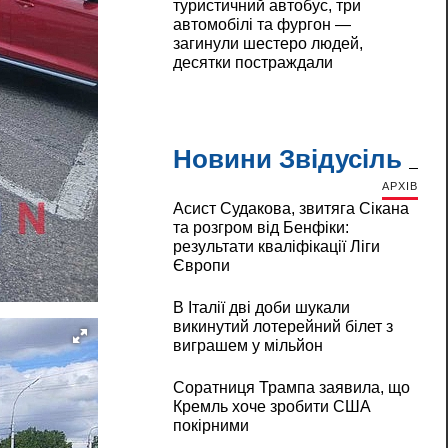
туристичний автобус, три
автомобілі та фургон —
загинули шестеро людей,
десятки постраждали
Новини Звідусіль
АРХІВ
Асист Судакова, звитяга Сікана
та розгром від Бенфіки:
результати кваліфікації Ліги
Європи
В Італії дві доби шукали
викинутий лотерейний білет з
виграшем у мільйон
Соратниця Трампа заявила, що
Кремль хоче зробити США
покірними