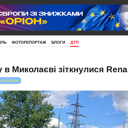
ІЛЬ
ФОТОРЕПОРТАЖ
БЛОГИ
ДТП
 в Миколаєві зіткнулися Renaul
 на русском