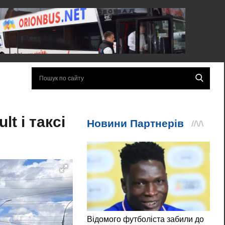
t і таксі