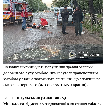
Чоловіку інкримінують порушення правил безпеки
дорожнього руху особою, яка керувала транспортним
засобом у стані алкогольного сп'яніння, що спричинило
смерть потерпілого
(ч. 3 ст. 286-1 КК України).
Раніше
Інгульський районний суд
Миколаєва
відмовив у задоволенні клопотання слідства