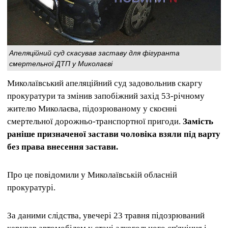
Апеляційний суд скасував заставу для фігуранта
смертельної ДТП у Миколаєві
Миколаївський апеляційний суд задовольнив скаргу
прокуратури та змінив запобіжний захід 53-річному
жителю Миколаєва, підозрюваному у скоєнні
смертельної дорожньо-транспортної пригоди.
Замість
раніше призначеної застави чоловіка взяли під варту
без права внесення застави.
Про це повідомили у Миколаївській обласній
прокуратурі.
За даними слідства, увечері 23 травня підозрюваний