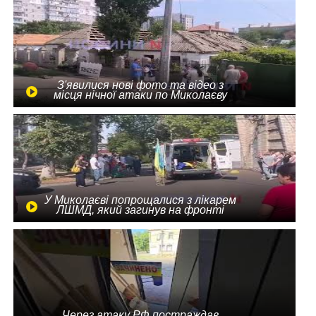
З'явилися нові фото та відео з
місця нічної атаки по Миколаєву
У Миколаєві попрощалися з лікарем
ЛШМД, який загинув на фронті
Через атаку РФ постраждав