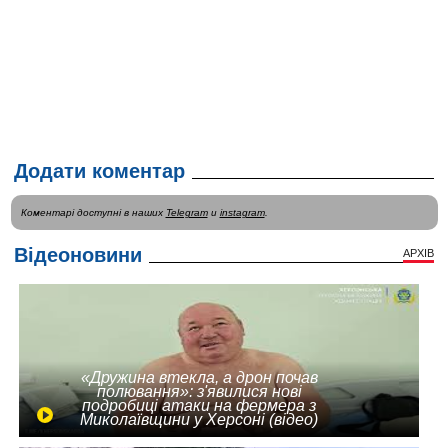
Додати коментар
Коментарі доступні в наших
Telegram
и
instagram
.
Відеоновини
АРХІВ
«Дружина втекла, а дрон почав
полювання»: з'явилися нові
подробиці атаки на фермера з
Миколаївщини у Херсоні (відео)