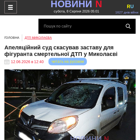
НОВИНИ
N
R
U
субота, 8 Серпня 2026 05:01
1627 днів війни
ГОЛОВНА
ДТП МИКОЛАЄВА
Апеляційний суд скасував заставу для
фігуранта смертельної ДТП у Миколаєві
читать на русском
12.06.2026 в 12:40