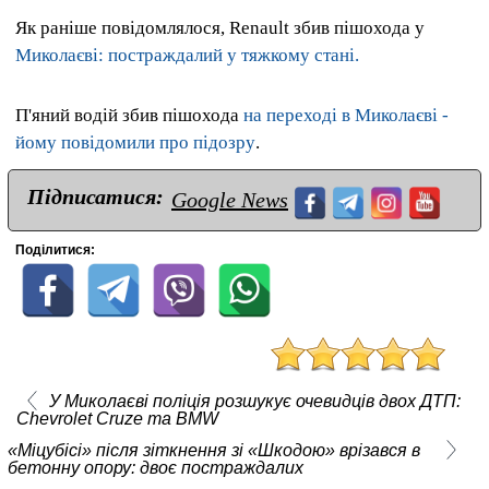
Як раніше повідомлялося, Renault збив пішохода у
Миколаєві: постраждалий у тяжкому стані.
П'яний водій збив пішохода
на переході в Миколаєві -
йому повідомили про підозру
.
Підписатися:
Google News
Поділитися:
У Миколаєві поліція розшукує очевидців двох ДТП:
Chevrolet Cruze та BMW
«Міцубісі» після зіткнення зі «Шкодою» врізався в
бетонну опору: двоє постраждалих