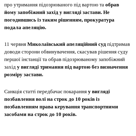
про утримання підозрюваного під вартою та
обрав
йому запобіжний захід у вигляді застави. Не
погодившись із таким рішенням, прокуратура
подала апеляцію.
11 червня
Миколаївський апеляційний суд
підтримав
доводи сторони обвинувачення, скасував рішення суду
першої інстанції та обрав підозрюваному запобіжний
захід
у вигляді тримання під вартою без визначення
розміру застави.
Санкція статті передбачає покарання
у вигляді
позбавлення волі на строк до 10 років із
позбавленням права керування транспортними
засобами на строк до 10 років.