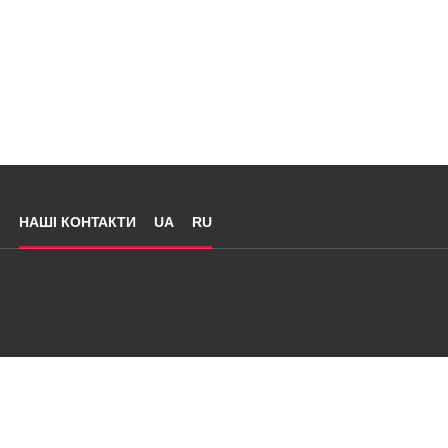
НАШІ КОНТАКТИ
UA
RU