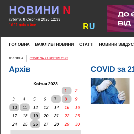
НОВИНИ
N
субота, 8 Серпня 2026 12:33
R
U
1627 днів війни
ГОЛОВНА
ВАЖЛИВІ НОВИНИ
СТАТТІ
НОВИНИ ЗВІДУС
ГОЛОВНА
COVID ЗА 21 КВІТНЯ 2023
Архів
COVID за 2
Квітня 2023
1
2
3
4
5
6
7
8
9
10
11
12
13
14
15
16
17
18
19
20
21
22
23
24
25
26
27
28
29
30