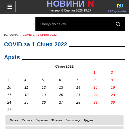
НОВИНИ
N
R
U
четвер, 6 Серпня 2026 19:27
1625 днів війни
ГОЛОВНА
COVID ЗА 1 СІЧНЯ 2022
COVID за 1 Січня 2022
Архів
Січня 2022
1
2
3
4
5
6
7
8
9
10
11
12
13
14
15
16
17
18
19
20
21
22
23
24
25
26
27
28
29
30
31
Липня
Серпня
Вересня
Жовтня
Листопада
Грудня