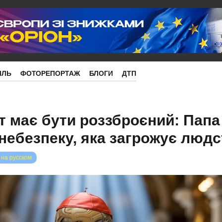
ІЛЬ
ФОТОРЕПОРТАЖ
БЛОГИ
ДТП
т має бути роззброєний: Папа
небезпеку, яка загрожує людс
 на русском