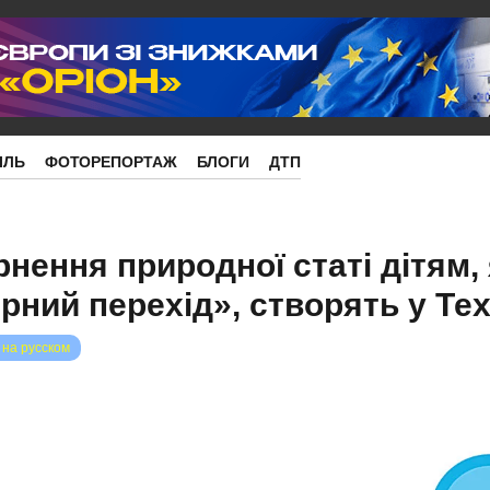
ІЛЬ
ФОТОРЕПОРТАЖ
БЛОГИ
ДТП
рнення природної статі дітям, 
ний перехід», створять у Тех
 на русском