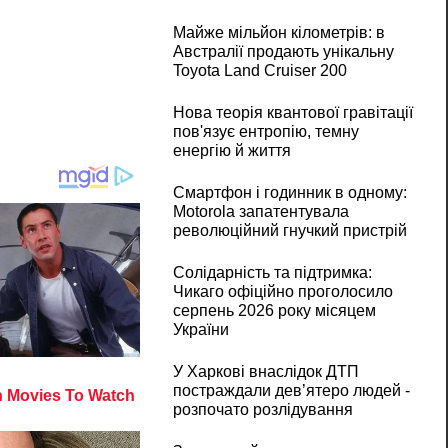
Майже мільйон кілометрів: в
Австралії продають унікальну
Toyota Land Cruiser 200
Нова теорія квантової гравітації
пов'язує ентропію, темну
енергію й життя
Смартфон і годинник в одному:
Motorola запатентувала
революційний гнучкий пристрій
Солідарність та підтримка:
Чикаго офіційно проголосило
серпень 2026 року місяцем
України
У Харкові внаслідок ДТП
постраждали дев’ятеро людей -
розпочато розлідування