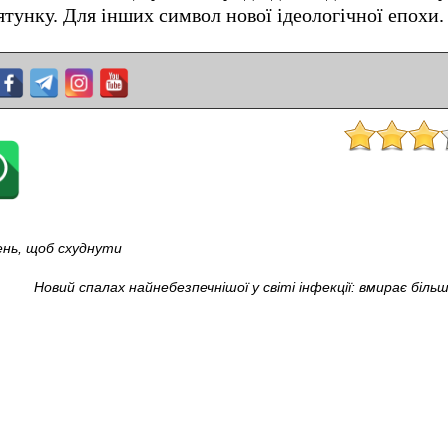
ятунку. Для інших символ нової ідеологічної епохи.
день, щоб схуднути
Новий спалах найнебезпечнішої у світі інфекції: вмирає біль