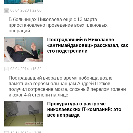
08.04.2020 в 22:00
В больницах Николаева еще с 13 марта
приостановлено проведение всех плановых
операций.
Пострадавший в Николаеве
«антимайдановец» рассказал, как
его подстрелили
08.04.2014 в 15:32
Пострадавший вчера во время побоища возле
памятника героям-ольшанцам Андрей Петков
получил сотрясение мозга, сложный перелом голени
и ожог 4-й степени на лице
Прокуратура о разгроме
николаевских ІТ-компаний: это
все неправда