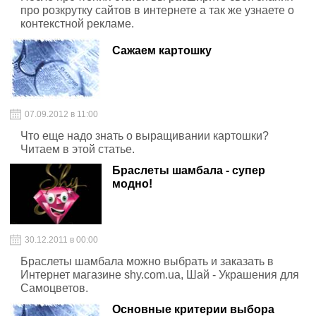
про розкрутку сайтов в интернете а так же узнаете о
контекстной рекламе.
Сажаем картошку
07.09.2012 в 11:00
Что еще надо знать о выращивании картошки?
Читаем в этой статье.
Браслеты шамбала - супер
модно!
30.12.2011 в 00:00
Браслеты шамбала можно выбрать и заказать в
Интернет магазине shy.com.ua, Шай - Украшения для
Самоцветов.
Основные критерии выбора