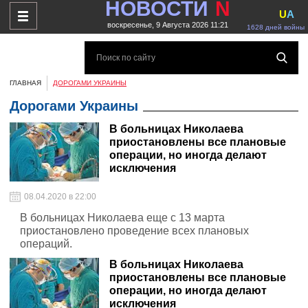
НОВОСТИ
N
U
A
воскресенье, 9 Августа 2026 11:21
1628 дней войны
ГЛАВНАЯ
ДОРОГАМИ УКРАИНЫ
Дорогами Украины
В больницах Николаева
приостановлены все плановые
операции, но иногда делают
исключения
08.04.2020 в 22:00
В больницах Николаева еще с 13 марта
приостановлено проведение всех плановых
операций.
В больницах Николаева
приостановлены все плановые
операции, но иногда делают
исключения