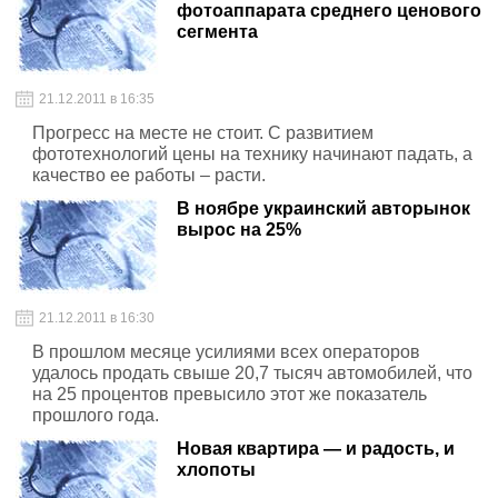
фотоаппарата среднего ценового
сегмента
21.12.2011 в 16:35
Прогресс на месте не стоит. С развитием
фототехнологий цены на технику начинают падать, а
качество ее работы – расти.
В ноябре украинский авторынок
вырос на 25%
21.12.2011 в 16:30
В прошлом месяце усилиями всех операторов
удалось продать свыше 20,7 тысяч автомобилей, что
на 25 процентов превысило этот же показатель
прошлого года.
Новая квартира — и радость, и
хлопоты