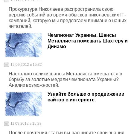
18.11.2013 в 12:35
Прокуратура Николаева распространила свою
версию событий во время обысков николаевских ІТ-
компаний, которую мы предлагаем вниманию наших
читателей.
Чемпионат Украины. Шансы
Металлиста помешать Шахтеру и
Динамо
12.09.2012 в 15:32
Насколько велики шансы Металлиста вмешаться в
борьбу за золотые медали чемпионата Украины?
Анализ возможностей.
Узнайте больше о продвижении
сайтов в интернете.
11.09.2012 в 15:28
После прочтения статьи вы расширите свои знания