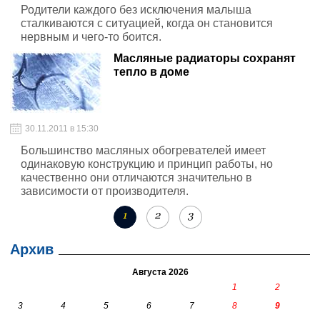
Родители каждого без исключения малыша
сталкиваются с ситуацией, когда он становится
нервным и чего-то боится.
Масляные радиаторы сохранят
тепло в доме
30.11.2011 в 15:30
Большинство масляных обогревателей имеет
одинаковую конструкцию и принцип работы, но
качественно они отличаются значительно в
зависимости от производителя.
1
2
3
Архив
Августа 2026
1
2
3
4
5
6
7
8
9