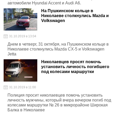
автомобили Hyundai Accent и Audi А6.
На Пушкинском кольце в
Николаеве столкнулись Mazda и
Volkswagen
31.10.2019 в 13:04
Днем в четверг, 31 октября, на Пушкинском кольце в
Николаеве столкнулись Mazda CX-5 и Volkswagen
Jetta
Николаевцев просят помочь
установить личность погибшего
под колесами маршрутки
31.10.2019 в 11:00
Полиция просит николаевцев помочь установить
личность мужчины, который вчера вечером погиб под
колесами маршрутки № 26 в микрорайоне Широкая
Балка в Николаеве