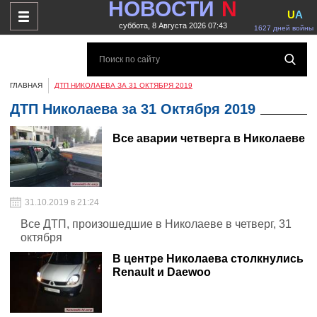
НОВОСТИ
N
U
A
суббота, 8 Августа 2026 07:43
1627 дней войны
ГЛАВНАЯ
ДТП НИКОЛАЕВА ЗА 31 ОКТЯБРЯ 2019
ДТП Николаева за 31 Октября 2019
Все аварии четверга в Николаеве
31.10.2019 в 21:24
Все ДТП, произошедшие в Николаеве в четверг, 31
октября
В центре Николаева столкнулись
Renault и Daewoo