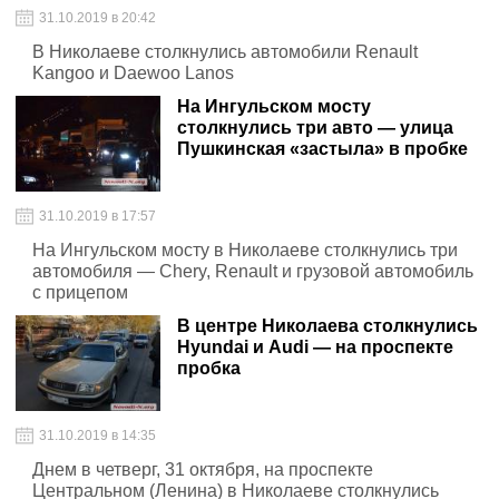
31.10.2019 в 20:42
В Николаеве столкнулись автомобили Renault
Kangoo и Daewoo Lanos
На Ингульском мосту
столкнулись три авто — улица
Пушкинская «застыла» в пробке
31.10.2019 в 17:57
На Ингульском мосту в Николаеве столкнулись три
автомобиля — Chery, Renault и грузовой автомобиль
с прицепом
В центре Николаева столкнулись
Hyundai и Audi — на проспекте
пробка
31.10.2019 в 14:35
Днем в четверг, 31 октября, на проспекте
Центральном (Ленина) в Николаеве столкнулись