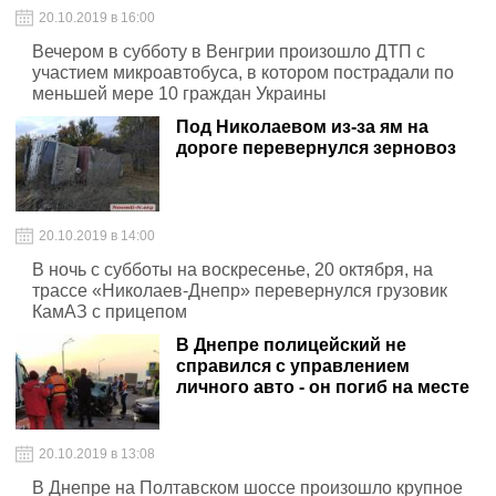
20.10.2019 в 16:00
Вечером в субботу в Венгрии произошло ДТП с
участием микроавтобуса, в котором пострадали по
меньшей мере 10 граждан Украины
Под Николаевом из-за ям на
дороге перевернулся зерновоз
20.10.2019 в 14:00
В ночь с субботы на воскресенье, 20 октября, на
трассе «Николаев-Днепр» перевернулся грузовик
КамАЗ с прицепом
В Днепре полицейский не
справился с управлением
личного авто - он погиб на месте
20.10.2019 в 13:08
В Днепре на Полтавском шоссе произошло крупное