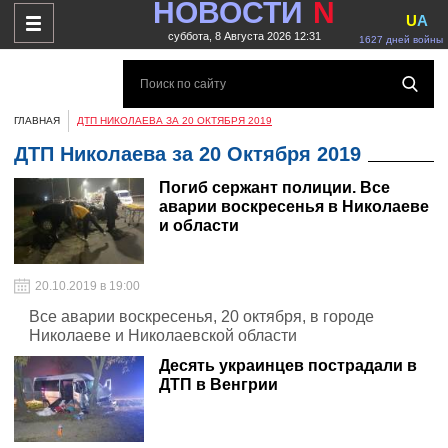
НОВОСТИ
N
U
A
суббота, 8 Августа 2026 12:31
1627 дней войны
ГЛАВНАЯ
ДТП НИКОЛАЕВА ЗА 20 ОКТЯБРЯ 2019
ДТП Николаева за 20 Октября 2019
Погиб сержант полиции. Все
аварии воскресенья в Николаеве
и области
20.10.2019 в 19:00
Все аварии воскресенья, 20 октября, в городе
Николаеве и Николаевской области
Десять украинцев пострадали в
ДТП в Венгрии