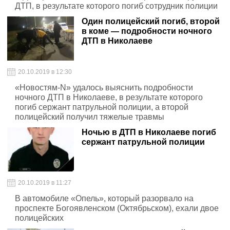
ДТП, в результате которого погиб сотрудник полиции
Один полицейский погиб, второй
в коме — подробности ночного
ДТП в Николаеве
20.10.2019 в 12:30
«Новостям-N» удалось выяснить подробности
ночного ДТП в Николаеве, в результате которого
погиб сержант патрульной полиции, а второй
полицейский получил тяжелые травмы
Ночью в ДТП в Николаеве погиб
сержант патрульной полиции
20.10.2019 в 11:27
В автомобиле «Опель», который разорвало на
проспекте Богоявленском (Октябрьском), ехали двое
полицейских