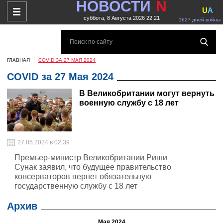
НОВОСТИ
N
U
A
суббота, 8 Августа 2026 22:21
1627 дней войны
ГЛАВНАЯ
COVID ЗА 27 МАЯ 2024
COVID за 27 Мая 2024
В Великобритании могут вернуть
военную службу с 18 лет
27.05.2024 в 02:39
Премьер-министр Великобритании Риши
Сунак заявил, что будущее правительство
консерваторов вернет обязательную
государственную службу с 18 лет
Архив
Мая 2024