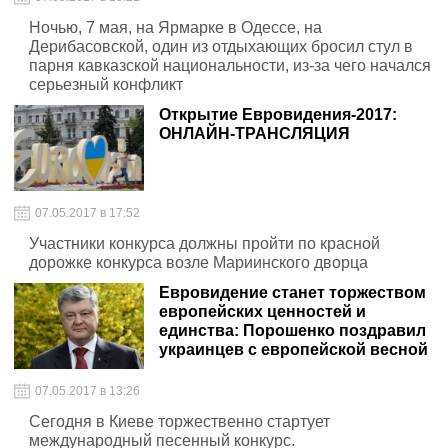
Ночью, 7 мая, на Ярмарке в Одессе, на
Дерибасовской, один из отдыхающих бросил стул в
парня кавказской национальности, из-за чего начался
серьезный конфликт
Открытие Евровидения-2017:
ОНЛАЙН-ТРАНСЛЯЦИЯ
07.05.2017 в 17:52
Участники конкурса должны пройти по красной
дорожке конкурса возле Мариинского дворца
Евровидение станет торжеством
европейских ценностей и
единства: Порошенко поздравил
украинцев с европейской весной
07.05.2017 в 13:26
Сегодня в Киеве торжественно стартует
международный песенный конкурс.