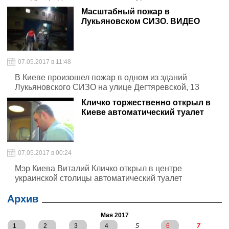
Масштабный пожар в
Лукьяновском СИЗО. ВИДЕО
07.05.2017 в 11:48
В Киеве произошел пожар в одном из зданий
Лукьяновского СИЗО на улице Дегтяревской, 13
Кличко торжественно открыл в
Киеве автоматический туалет
07.05.2017 в 00:24
Мэр Киева Виталий Кличко открыл в центре
украинской столицы автоматический туалет
Архив
Мая 2017
1
2
3
4
5
6
7