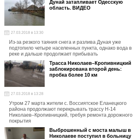
Дунай затапливает Одесскую
область. ВИДЕО
27.03.2018 в 13:30
Из-за резкого таяния снега и разлива Дуная уже
подтопило четыре населенных пункта, однако вода в
реке и дальше продолжает прибывать
Трасса Николаев–Кропивницкий
заблокирована второй день:
пробка более 10 км
27.03.2018 в 13:28
Утром 27 марта жители с. Воссиятское Еланецкого
района продолжают перекрывать трассу Н-14
Николаев–Кропивницкий, требуя ремонта дорожного
покрытия
Выброшенный с моста малыш в
Николаеве поступил в больницу