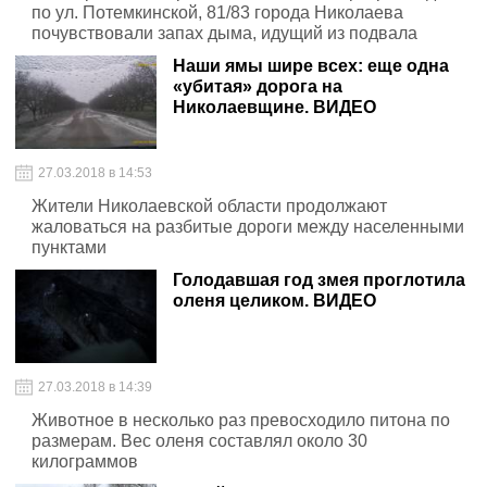
по ул. Потемкинской, 81/83 города Николаева
почувствовали запах дыма, идущий из подвала
Наши ямы шире всех: еще одна
«убитая» дорога на
Николаевщине. ВИДЕО
27.03.2018 в 14:53
Жители Николаевской области продолжают
жаловаться на разбитые дороги между населенными
пунктами
Голодавшая год змея проглотила
оленя целиком. ВИДЕО
27.03.2018 в 14:39
Животное в несколько раз превосходило питона по
размерам. Вес оленя составлял около 30
килограммов