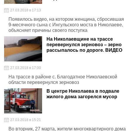
27.03.2018 в 17:13
Появилось видео, на котором женщина, сбросившая
9-месячного сына с Ингульского моста в Николаеве,
объясняет причины своего поступка
На Николаевщине на трассе
перевернулся зерновоз – зерно
рассыпалось по дороге. ВИДЕО
27.03.2018 в 17:00
На трассе в районе с. Благодатное Николаевской
области перевернулся зерновоз
В центре Николаева в подвале
жилого дома загорелся мусор
27.03.2018 в 15:21
Во вторник, 27 марта, жители многоквартирного дома