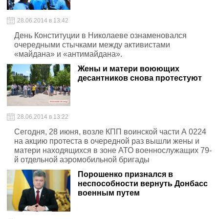
28.06.2014 в 13:42
День Конституции в Николаеве ознаменовался
очередными стычками между активистами
«майдана» и «антимайдана».
Жены и матери воюющих
десантников снова протестуют
28.06.2014 в 13:22
Сегодня, 28 июня, возле КПП воинской части А 0224
на акцию протеста в очередной раз вышли жены и
матери находящихся в зоне АТО военнослужащих 79-
й отдельной аэромобильной бригады
Порошенко признался в
неспособности вернуть Донбасс
военным путем