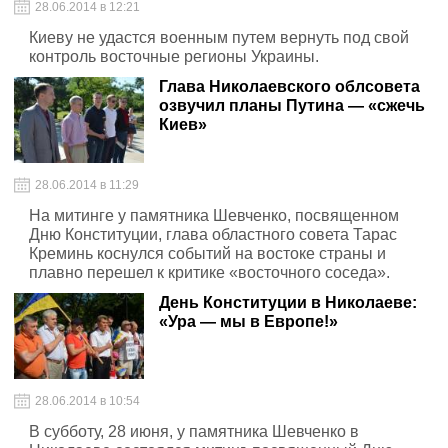
28.06.2014 в 12:21
Киеву не удастся военным путем вернуть под свой
контроль восточные регионы Украины.
Глава Николаевского облсовета
озвучил планы Путина — «сжечь
Киев»
28.06.2014 в 11:29
На митинге у памятника Шевченко, посвященном
Дню Конституции, глава областного совета Тарас
Креминь коснулся событий на востоке страны и
плавно перешел к критике «восточного соседа».
День Конституции в Николаеве:
«Ура — мы в Европе!»
28.06.2014 в 10:54
В субботу, 28 июня, у памятника Шевченко в