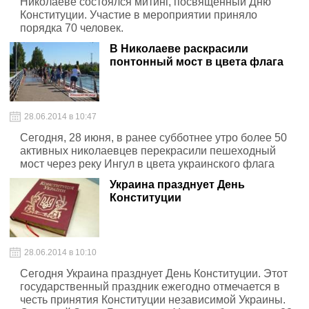
Николаеве состоялся митинг, посвященный Дню
Конституции. Участие в мероприятии приняло
порядка 70 человек.
В Николаеве раскрасили
понтонный мост в цвета флага
28.06.2014 в 10:47
Сегодня, 28 июня, в ранее субботнее утро более 50
активных николаевцев перекрасили пешеходный
мост через реку Ингул в цвета украинского флага
Украина празднует День
Конституции
28.06.2014 в 10:10
Сегодня Украина празднует День Конституции. Этот
государственный праздник ежегодно отмечается в
честь принятия Конституции независимой Украины.