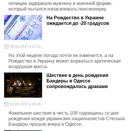
полиции задержали мужчину в военной форме,
который пытался изнасиловать пенсионерку.
На Рождество в Украине
ожидается до -20 градусов
02.01.2017 в 12:21
На этой неделе погода почти не изменится, а на
Рождество в Украину может ворваться арктическая
воздушная масса.
Шествие в день рождения
Бандеры в Одессе
сопровождалось драками
02.01.2017 в 10:26
Факельное шествие в честь 108 годовщины со дня
рождения вождя украинских националистов Степана
Бандеры прошло вчера в Одессе.