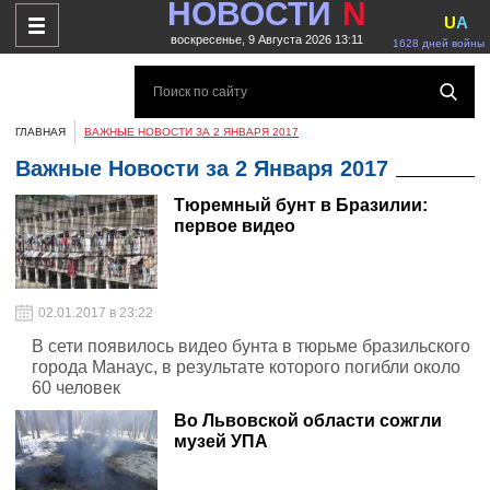
НОВОСТИ
N
U
A
воскресенье, 9 Августа 2026 13:11
1628 дней войны
ГЛАВНАЯ
ВАЖНЫЕ НОВОСТИ ЗА 2 ЯНВАРЯ 2017
Важные Новости за 2 Января 2017
Тюремный бунт в Бразилии:
первое видео
02.01.2017 в 23:22
В сети появилось видео бунта в тюрьме бразильского
города Манаус, в результате которого погибли около
60 человек
Во Львовской области сожгли
музей УПА