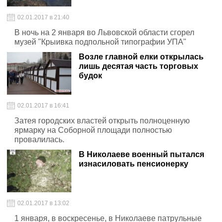
02.01.2017 в 21:40
В ночь на 2 января во Львовской области сгорел
музей "Крыивка подпольной типографии УПА"
Возле главной елки открылась
лишь десятая часть торговых
будок
02.01.2017 в 16:41
Затея городских властей открыть полноценную
ярмарку на Соборной площади полностью
провалилась.
В Николаеве военный пытался
изнасиловать пенсионерку
02.01.2017 в 13:02
1 января, в воскресенье, в Николаеве патрульные