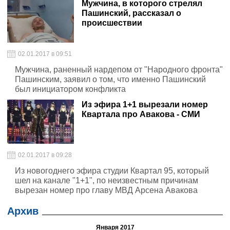
Мужчина, в которого стрелял
Пашинский, рассказал о
происшествии
02.01.2017 в 09:51
Мужчина, раненный нардепом от "Народного фронта"
Пашинским, заявил о том, что именно Пашинский
был инициатором конфликта
Из эфира 1+1 вырезали номер
Квартала про Авакова - СМИ
02.01.2017 в 09:28
Из новогоднего эфира студии Квартал 95, который
шел на канале "1+1", по неизвестным причинам
вырезан номер про главу МВД Арсена Авакова
Архив
Января 2017