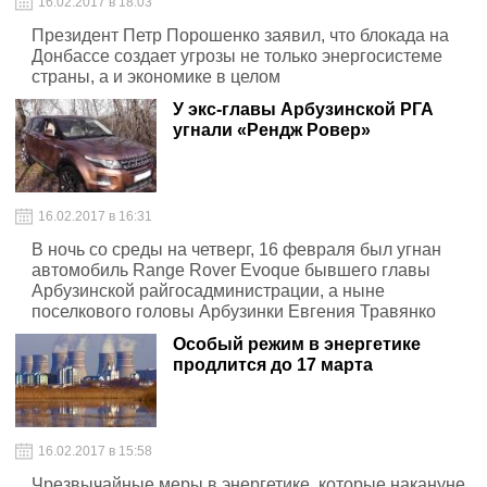
16.02.2017 в 18:03
Президент Петр Порошенко заявил, что блокада на
Донбассе создает угрозы не только энергосистеме
страны, а и экономике в целом
У экс-главы Арбузинской РГА
угнали «Рендж Ровер»
16.02.2017 в 16:31
В ночь со среды на четверг, 16 февраля был угнан
автомобиль Range Rover Evoque бывшего главы
Арбузинской райгосадминистрации, а ныне
поселкового головы Арбузинки Евгения Травянко
Особый режим в энергетике
продлится до 17 марта
16.02.2017 в 15:58
Чрезвычайные меры в энергетике, которые накануне,