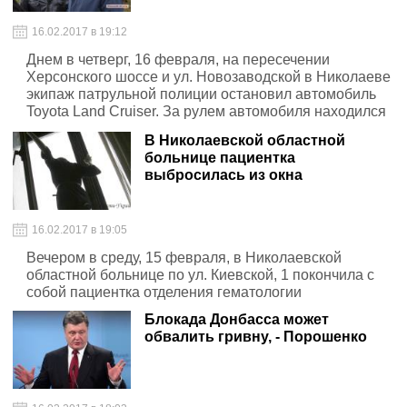
16.02.2017 в 19:12
Днем в четверг, 16 февраля, на пересечении
Херсонского шоссе и ул. Новозаводской в Николаеве
экипаж патрульной полиции остановил автомобиль
Toyota Land Cruiser. За рулем автомобиля находился
депутат Николаевского областного совета Сергей
В Николаевской областной
Чмырь
больнице пациентка
выбросилась из окна
16.02.2017 в 19:05
Вечером в среду, 15 февраля, в Николаевской
областной больнице по ул. Киевской, 1 покончила с
собой пациентка отделения гематологии
Блокада Донбасса может
обвалить гривну, - Порошенко