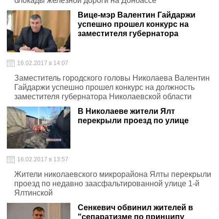
блокады железной дороги на Донбассе
Вице-мэр Валентин Гайдаржи
успешно прошел конкурс на
заместителя губернатора
16.02.2017 в 14:07
Заместитель городского головы Николаева Валентин
Гайдаржи успешно прошел конкурс на должность
заместителя губернатора Николаевской области
В Николаеве жители Ялт
перекрыли проезд по улице
16.02.2017 в 13:57
Жители николаевского микрорайона Ялты перекрыли
проезд по недавно заасфальтированной улице 1-й
Ялтинской
Сенкевич обвинил жителей в
"сепаратизме по принципу