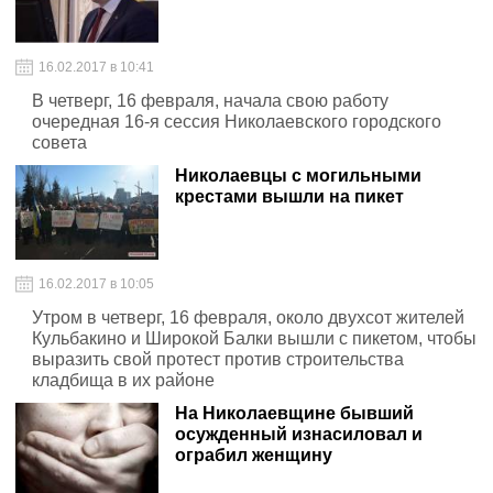
16.02.2017 в 10:41
В четверг, 16 февраля, начала свою работу
очередная 16-я сессия Николаевского городского
совета
Николаевцы с могильными
крестами вышли на пикет
16.02.2017 в 10:05
Утром в четверг, 16 февраля, около двухсот жителей
Кульбакино и Широкой Балки вышли с пикетом, чтобы
выразить свой протест против строительства
кладбища в их районе
На Николаевщине бывший
осужденный изнасиловал и
ограбил женщину