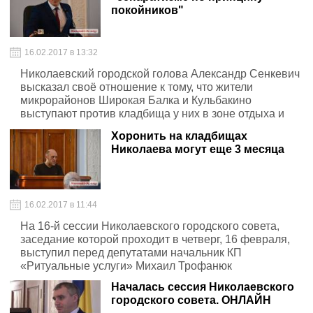
покойников"
16.02.2017 в 13:32
Николаевский городской голова Александр Сенкевич
высказал своё отношение к тому, что жители
микрорайонов Широкая Балка и Кульбакино
выступают против кладбища у них в зоне отдыха и
предлагают строительство за городом
Хоронить на кладбищах
Николаева могут еще 3 месяца
16.02.2017 в 11:44
На 16-й сессии Николаевского городского совета,
заседание которой проходит в четверг, 16 февраля,
выступил перед депутатами начальник КП
«Ритуальные услуги» Михаил Трофанюк
Началась сессия Николаевского
городского совета. ОНЛАЙН