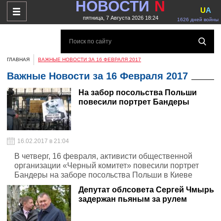
НОВОСТИ
N
U
A
пятница, 7 Августа 2026 18:24
1626 дней войны
ГЛАВНАЯ
ВАЖНЫЕ НОВОСТИ ЗА 16 ФЕВРАЛЯ 2017
Важные Новости за 16 Февраля 2017
На забор посольства Польши
повесили портрет Бандеры
16.02.2017 в 21:04
В четверг, 16 февраля, активисти общественной
организации «Черный комитет» повесили портрет
Бандеры на заборе посольства Польши в Киеве
Депутат облсовета Сергей Чмырь
задержан пьяным за рулем