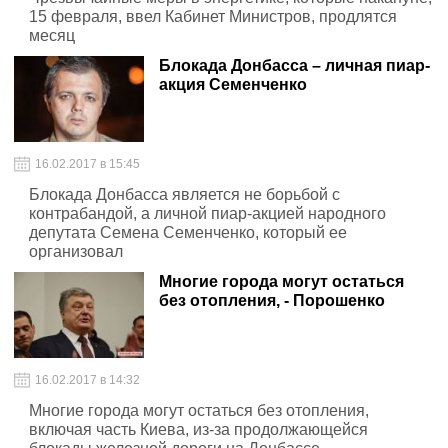
15 февраля, ввел Кабинет Министров, продлятся
месяц
Блокада Донбасса – личная пиар-
акция Семенченко
16.02.2017 в 15:45
Блокада Донбасса является не борьбой с
контрабандой, а личной пиар-акцией народного
депутата Семена Семенченко, который ее
организовал
Многие города могут остаться
без отопления, - Порошенко
16.02.2017 в 14:32
Многие города могут остаться без отопления,
включая часть Киева, из-за продолжающейся