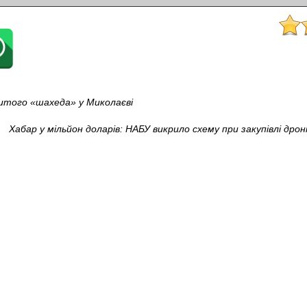
битого «шахеда» у Миколаєві
Хабар у мільйон доларів: НАБУ викрило схему при закупівлі дрон