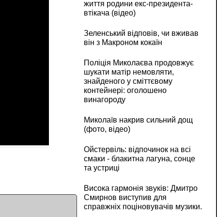
життя родини екс-президента-
втікача (відео)
Зеленський відповів, чи вживав
він з Макроном кокаїн
Поліція Миколаєва продовжує
шукати матір немовляти,
знайденого у сміттєвому
контейнері: оголошено
винагороду
Миколаїв накрив сильний дощ
(фото, відео)
Ойстервіль: відпочинок на всі
смаки - блакитна лагуна, сонце
та устриці
Висока гармонія звуків: Дмитро
Смирнов виступив для
справжніх поціновувачів музики.