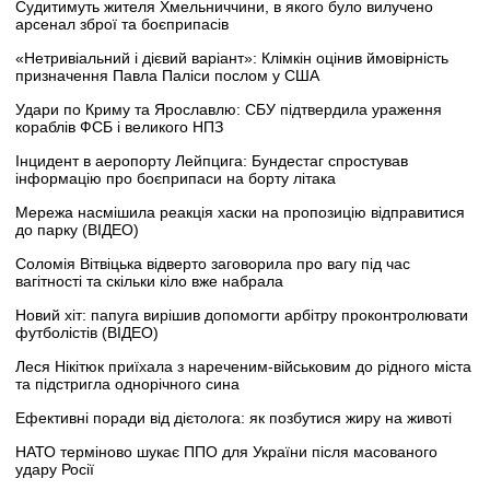
Судитимуть жителя Хмельниччини, в якого було вилучено
арсенал зброї та боєприпасів
«Нетривіальний і дієвий варіант»: Клімкін оцінив ймовірність
призначення Павла Паліси послом у США
Удари по Криму та Ярославлю: СБУ підтвердила ураження
кораблів ФСБ і великого НПЗ
Інцидент в аеропорту Лейпцига: Бундестаг спростував
інформацію про боєприпаси на борту літака
Мережа насмішила реакція хаски на пропозицію відправитися
до парку (ВІДЕО)
Соломія Вітвіцька відверто заговорила про вагу під час
вагітності та скільки кіло вже набрала
Новий хіт: папуга вирішив допомогти арбітру проконтролювати
футболістів (ВІДЕО)
Леся Нікітюк приїхала з нареченим-військовим до рідного міста
та підстригла однорічного сина
Ефективні поради від дієтолога: як позбутися жиру на животі
НАТО терміново шукає ППО для України після масованого
удару Росії