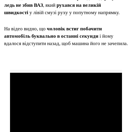
ледь не збив ВАЗ
, який
рухався на великій
швидкості
у лівій смузі руху у попутному напрямку.
На відео видно, що
чоловік встиг побачити
автомобіль буквально в останні секунди
і йому
вдалося відступити назад, щоб машина його не зачепила.