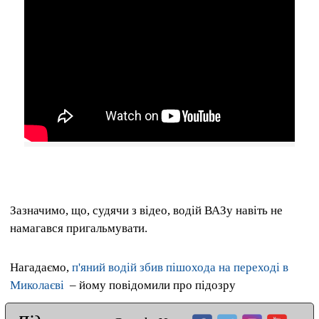
Зазначимо, що, судячи з відео, водій ВАЗу навіть не
намагався пригальмувати.
Нагадаємо,
п'яний водій збив пішохода на переході в
Миколаєві
– йому повідомили про підозру