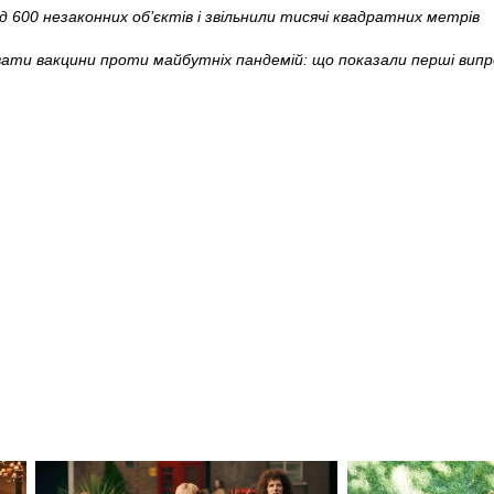
д 600 незаконних об’єктів і звільнили тисячі квадратних метрів
ати вакцини проти майбутніх пандемій: що показали перші випр