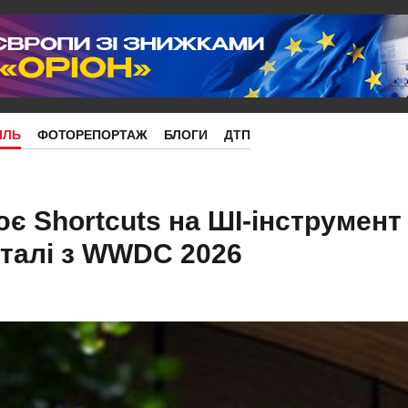
ІЛЬ
ФОТОРЕПОРТАЖ
БЛОГИ
ДТП
є Shortcuts на ШІ-інструмент
талі з WWDC 2026