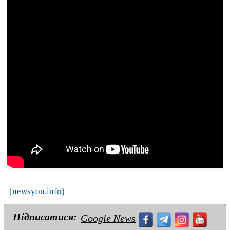
(newsyou.info)
Підписатися:
Google News