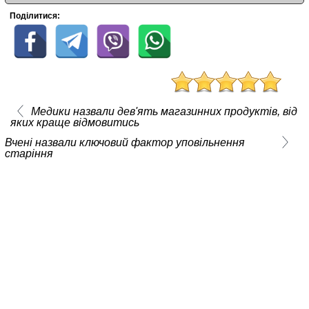
Поділитися:
Медики назвали дев'ять магазинних продуктів, від
яких краще відмовитись
Вчені назвали ключовий фактор уповільнення
старіння