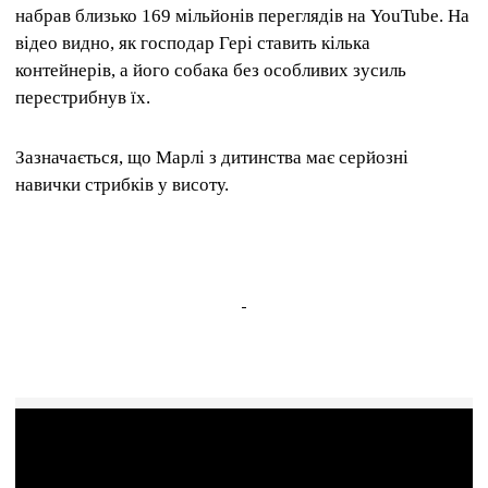
набрав близько 169 мільйонів переглядів на YouTube. На
відео видно, як господар Гері ставить кілька
контейнерів, а його собака без особливих зусиль
перестрибнув їх.
Зазначається, що Марлі з дитинства має серйозні
навички стрибків у висоту.