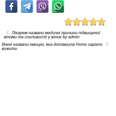
Лікарем названо медичні причини підвищеної
втоми та сонливості у жінок by admin
Вчені назвали емоцію, яка допомогла Homo sapiens
вижити