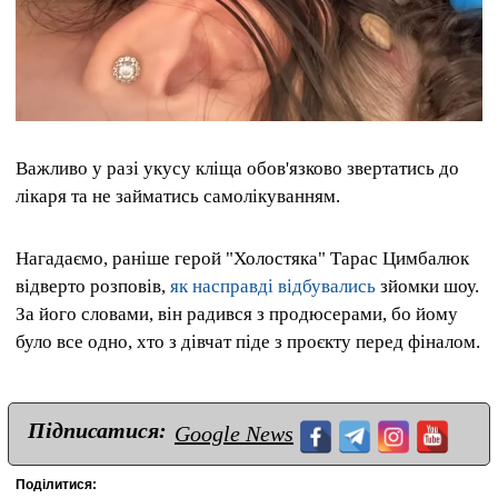
Важливо у разі укусу кліща обов'язково звертатись до
лікаря та не займатись самолікуванням.
Нагадаємо, раніше герой "Холостяка" Тарас Цимбалюк
відверто розповів,
як насправді відбувались
зйомки шоу.
За його словами, він радився з продюсерами, бо йому
було все одно, хто з дівчат піде з проєкту перед фіналом.
Підписатися:
Google News
Поділитися: