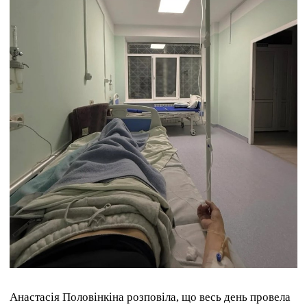
Анастасія Половінкіна розповіла, що весь день провела