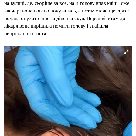
на вулиці, де, скоріше за все, на її голову впав кліщ. Уже
ввечері вона погано почувалась, а потім стало ще гірге:
почала опухати шия та ділянка скул. Перед візитом до
лікаря вона вирішила помити голову і знайшла
непроханого гостя.