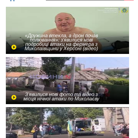
«Дружина втекла, а дрон почав
полювання»: з'явилися нові
подробиці атаки на фермера з
Миколаївщини у Херсоні (відео)
З'явилися нові фото та відео з
місця нічної атаки по Миколаєву