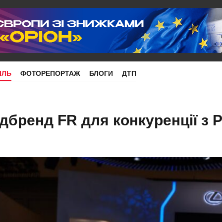
ІЛЬ
ФОТОРЕПОРТАЖ
БЛОГИ
ДТП
дбренд FR для конкуренції з 