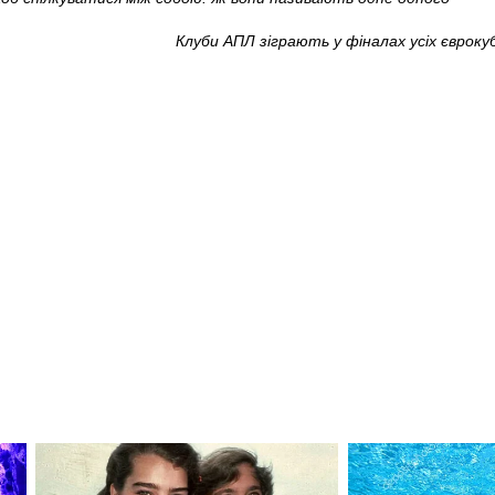
Клуби АПЛ зіграють у фіналах усіх єврокуб