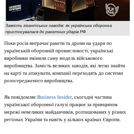
Замість гігантських заводів: як українська оборонка
пристосувалася до ракетних ударів РФ
Поки росія витрачає ракети та дрони на удари по
українській оборонній промисловості, українські
виробники змінили саму модель військового
виробництва. Замість великих заводів, які легко знайти
на карті та атакувати, компанії переходять до системи
розосередженого виробництва.
Як повідомляє
Business Insider
, сьогодні частина
української оборонної галузі працює за принципом
мережі невеликих майданчиків, розташованих у різних
регіонах України та навіть у кількох країнах Європи.