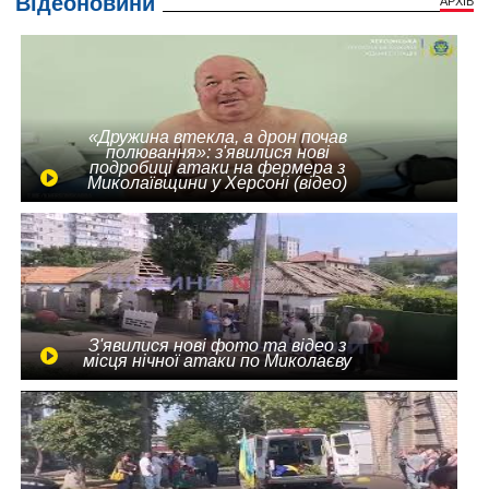
Відеоновини
АРХІВ
«Дружина втекла, а дрон почав
полювання»: з'явилися нові
подробиці атаки на фермера з
Миколаївщини у Херсоні (відео)
З'явилися нові фото та відео з
місця нічної атаки по Миколаєву