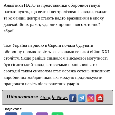
Аналітики НАТО та представники оборонної галузі
наголошують, що великі централізовані заводи, склади
та командні центри стають надто вразливими в епоху
далекобійних ракет, ударних дронів і високоточної
зброї.
Тож Україна першою в Європі почала будувати
оборонну промисловість за законами великої війни XXI
століття. Якщо раніше символом військової могутності
був гігантський завод із тисячами працівників, то
сьогодні таким символом стає мережа сотень невеликих
виробничих майданчиків, які можуть продовжувати
працювати навіть після ракетних ударів.
Підписатися:
Google News
Поділитися: