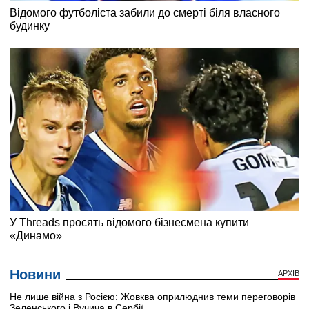
Новини
АРХІВ
Не лише війна з Росією: Жовква оприлюднив теми переговорів
Зеленського і Вучича в Сербії