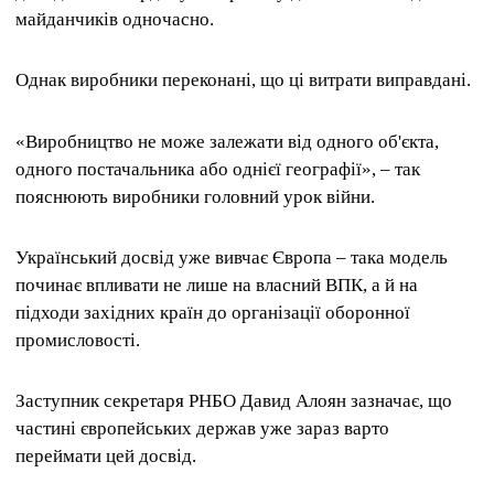
майданчиків одночасно.
Однак виробники переконані, що ці витрати виправдані.
«Виробництво не може залежати від одного об'єкта,
одного постачальника або однієї географії», – так
пояснюють виробники головний урок війни.
Український досвід уже вивчає Європа – така модель
починає впливати не лише на власний ВПК, а й на
підходи західних країн до організації оборонної
промисловості.
Заступник секретаря РНБО Давид Алоян зазначає, що
частині європейських держав уже зараз варто
переймати цей досвід.