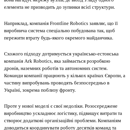
елемента не призводить до зупинки всієї структури.
Наприклад, компанія Frontline Robotics заявляє, що її
виробнича система спеціально побудована так, щоб
пережити втрату будь-якого окремого майданчика.
Схожого підходу дотримується українсько-естонська
компанія Ark Robotics, яка займається розробкою
дронів, наземних роботів та автономних систем.
Команди компанії працюють у кількох країнах Європи, а
частину випробувань проводять безпосередньо в
Україні, зокрема поблизу фронту.
Проте у нової моделі є свої недоліки. Розосереджене
виробництво ускладнює логістику, підвищує витрати та
створює додаткові організаційні проблеми. Компаніям
доводиться координувати роботу десятків команд та