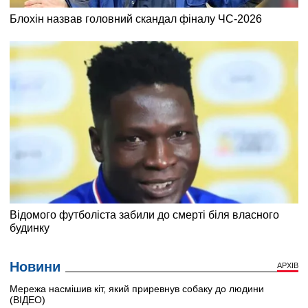
Новини
АРХІВ
Мережа насмішив кіт, який приревнув собаку до людини
(ВІДЕО)