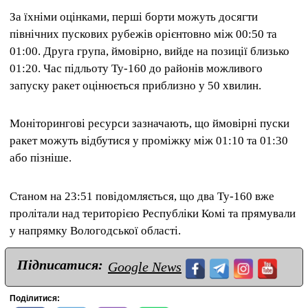
За їхніми оцінками, перші борти можуть досягти
північних пускових рубежів орієнтовно між 00:50 та
01:00. Друга група, ймовірно, вийде на позиції близько
01:20. Час підльоту Ту-160 до районів можливого
запуску ракет оцінюється приблизно у 50 хвилин.
Моніторингові ресурси зазначають, що ймовірні пуски
ракет можуть відбутися у проміжку між 01:10 та 01:30
або пізніше.
Станом на 23:51 повідомляється, що два Ту-160 вже
пролітали над територією Республіки Комі та прямували
у напрямку Вологодської області.
Підписатися:
Google News
Поділитися: