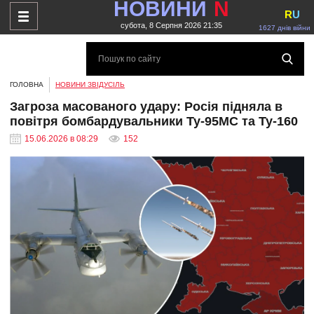
НОВИНИ
N
R
U
субота, 8 Серпня 2026 21:35
1627 днів війни
ГОЛОВНА
НОВИНИ ЗВІДУСІЛЬ
Загроза масованого удару: Росія підняла в
повітря бомбардувальники Ту-95МС та Ту-160
15.06.2026 в 08:29
152