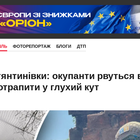
ІЛЬ
ФОТОРЕПОРТАЖ
БЛОГИ
ДТП
янтинівки: окупанти рвуться 
трапити у глухий кут