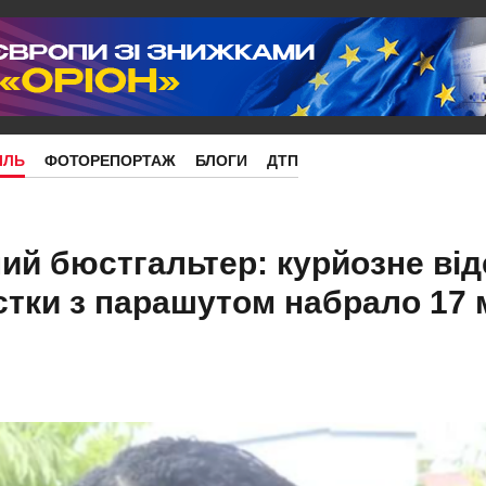
ІЛЬ
ФОТОРЕПОРТАЖ
БЛОГИ
ДТП
ий бюстгальтер: курйозне від
стки з парашутом набрало 17 