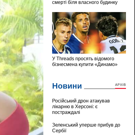
Новини
АРХІВ
Російський дрон атакував
лікарню в Херсоні: є
постраждалі
Зеленський уперше прибув до
Сербії