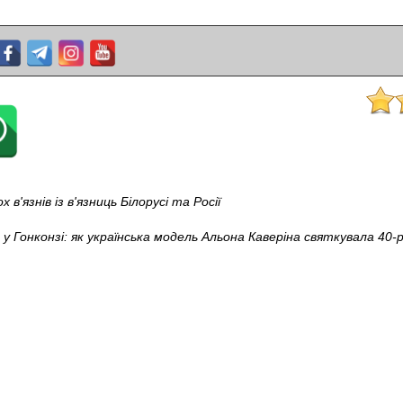
в'язнів із в'язниць Білорусі та Росії
 у Гонконзі: як українська модель Альона Каверіна святкувала 40-