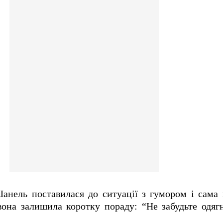
нель поставилася до ситуації з гумором і сама 
 вона залишила коротку пораду: “Не забудьте одя