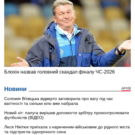
Новини
АРХІВ
Соломія Вітвіцька відверто заговорила про вагу під час
вагітності та скільки кіло вже набрала
Новий хіт: папуга вирішив допомогти арбітру проконтролювати
футболістів (ВІДЕО)
Леся Нікітюк приїхала з нареченим-військовим до рідного міста
та підстригла однорічного сина