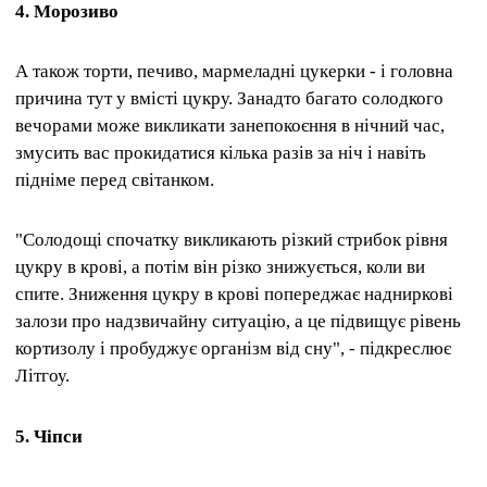
4. Морозиво
А також торти, печиво, мармеладні цукерки - і головна
причина тут у вмісті цукру. Занадто багато солодкого
вечорами може викликати занепокоєння в нічний час,
змусить вас прокидатися кілька разів за ніч і навіть
підніме перед світанком.
"Солодощі спочатку викликають різкий стрибок рівня
цукру в крові, а потім він різко знижується, коли ви
спите. Зниження цукру в крові попереджає надниркові
залози про надзвичайну ситуацію, а це підвищує рівень
кортизолу і пробуджує організм від сну", - підкреслює
Літгоу.
5. Чіпси