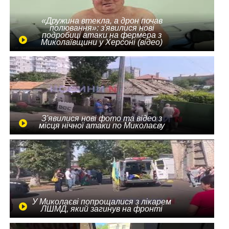
«Дружина втекла, а дрон почав
полювання»: з'явилися нові
подробиці атаки на фермера з
Миколаївщини у Херсоні (відео)
З'явилися нові фото та відео з
місця нічної атаки по Миколаєву
У Миколаєві попрощалися з лікарем
ЛШМД, який загинув на фронті