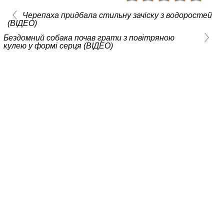
Черепаха придбала стильну зачіску з водоростей
(ВІДЕО)
Бездомний собака почав грати з повітряною
кулею у формі серця (ВІДЕО)