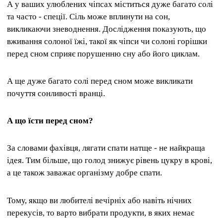
А у ваших улюблених чіпсах міститься дуже багато солі
та часто - спеції. Сіль може вплинути на сон,
викликаючи зневоднення. Дослідження показують, що
вживання солоної їжі, такої як чіпси чи солоні горішки
перед сном сприяє порушенню сну або його циклам.
А ще дуже багато солі перед сном може викликати
почуття сонливості вранці.
А що їсти перед сном?
За словами фахівця, лягати спати натще - не найкраща
ідея. Тим більше, що голод знижує рівень цукру в крові,
а це також заважає організму добре спати.
Тому, якщо ви любителі вечірніх або навіть нічних
перекусів, то варто вибрати продукти, в яких немає