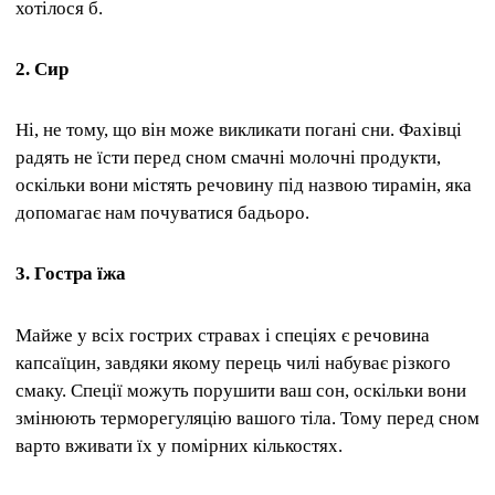
хотілося б.
2. Сир
Ні, не тому, що він може викликати погані сни. Фахівці
радять не їсти перед сном смачні молочні продукти,
оскільки вони містять речовину під назвою тирамін, яка
допомагає нам почуватися бадьоро.
3. Гостра їжа
Майже у всіх гострих стравах і спеціях є речовина
капсаїцин, завдяки якому перець чилі набуває різкого
смаку. Спеції можуть порушити ваш сон, оскільки вони
змінюють терморегуляцію вашого тіла. Тому перед сном
варто вживати їх у помірних кількостях.