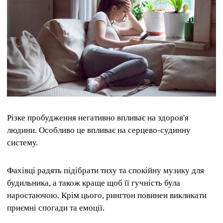
Різке пробудження негативно впливає на здоров'я
людини. Особливо це впливає на серцево-судинну
систему.
Фахівці радять підібрати тиху та спокійну музику для
будильника, а також краще щоб її гучність була
наростаючою. Крім цього, рингтон повинен викликати
приємні спогади та емоції.