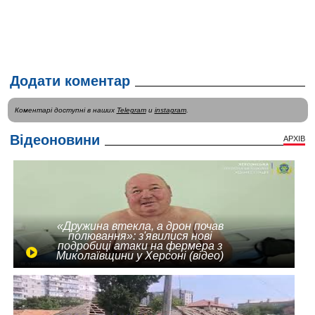
Додати коментар
Коментарі доступні в наших
Telegram
и
instagram
.
Відеоновини
АРХІВ
«Дружина втекла, а дрон почав
полювання»: з'явилися нові
подробиці атаки на фермера з
Миколаївщини у Херсоні (відео)