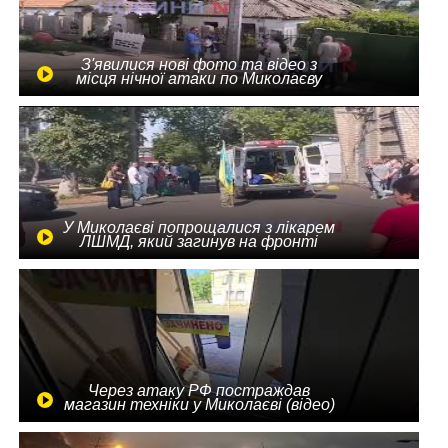
З'явилися нові фото та відео з
місця нічної атаки по Миколаєву
У Миколаєві попрощалися з лікарем
ЛШМД, який загинув на фронті
Через атаку РФ постраждав
магазин техніки у Миколаєві (відео)