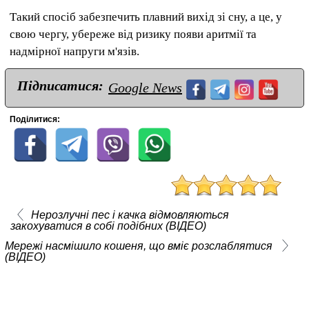
Такий спосіб забезпечить плавний вихід зі сну, а це, у
свою чергу, убереже від ризику появи аритмії та
надмірної напруги м'язів.
Підписатися:
Google News
Поділитися:
Нерозлучні пес і качка відмовляються
закохуватися в собі подібних (ВІДЕО)
Мережі насмішило кошеня, що вміє розслаблятися
(ВІДЕО)