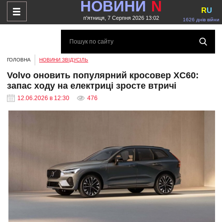
НОВИНИ
N
R
U
п'ятниця, 7 Серпня 2026 13:02
1626 днів війни
ГОЛОВНА
НОВИНИ ЗВІДУСІЛЬ
Volvo оновить популярний кросовер XC60:
запас ходу на електриці зросте втричі
12.06.2026 в 12:30
476