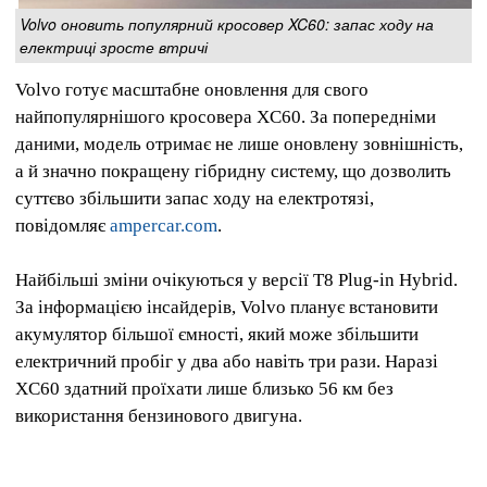
Volvo оновить популярний кросовер XC60: запас ходу на
електриці зросте втричі
Volvo готує масштабне оновлення для свого
найпопулярнішого кросовера XC60. За попередніми
даними, модель отримає не лише оновлену зовнішність,
а й значно покращену гібридну систему, що дозволить
суттєво збільшити запас ходу на електротязі,
повідомляє
ampercar.com
.
Найбільші зміни очікуються у версії T8 Plug-in Hybrid.
За інформацією інсайдерів, Volvo планує встановити
акумулятор більшої ємності, який може збільшити
електричний пробіг у два або навіть три рази. Наразі
XC60 здатний проїхати лише близько 56 км без
використання бензинового двигуна.