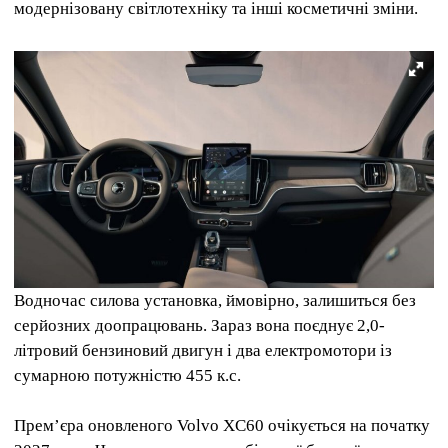
модернізовану світлотехніку та інші косметичні зміни.
Водночас силова установка, ймовірно, залишиться без
серйозних доопрацювань. Зараз вона поєднує 2,0-
літровий бензиновий двигун і два електромотори із
сумарною потужністю 455 к.с.
Прем’єра оновленого Volvo XC60 очікується на початку