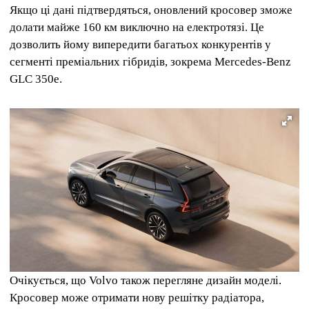
Якщо ці дані підтвердяться, оновлений кросовер зможе
долати майже 160 км виключно на електротязі. Це
дозволить йому випередити багатьох конкурентів у
сегменті преміальних гібридів, зокрема Mercedes-Benz
GLC 350e.
Очікується, що Volvo також перегляне дизайн моделі.
Кросовер може отримати нову решітку радіатора,