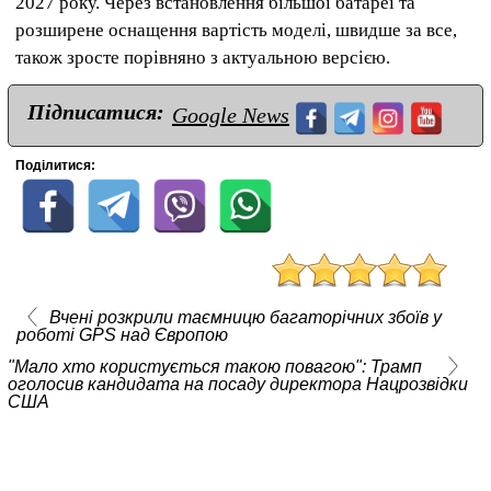
2027 року. Через встановлення більшої батареї та
розширене оснащення вартість моделі, швидше за все,
також зросте порівняно з актуальною версією.
Підписатися:
Google News
Поділитися:
Вчені розкрили таємницю багаторічних збоїв у
роботі GPS над Європою
"Мало хто користується такою повагою": Трамп
оголосив кандидата на посаду директора Нацрозвідки
США