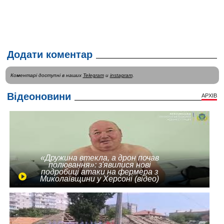
Додати коментар
Коментарі доступні в наших
Telegram
и
instagram
.
Відеоновини
АРХІВ
«Дружина втекла, а дрон почав
полювання»: з'явилися нові
подробиці атаки на фермера з
Миколаївщини у Херсоні (відео)