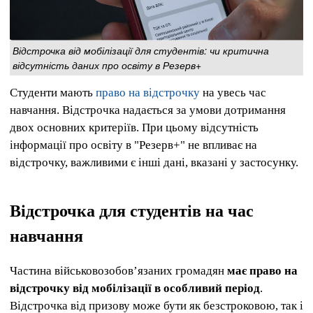
Відстрочка від мобілізації для студентів: чи критична
відсутність даних про освіту в Резерв+
Студенти мають
право на відстрочку
на увесь час
навчання. Відстрочка надається за умови дотримання
двох основних критеріїв. При цьому відсутність
інформації про освіту в "Резерв+" не впливає на
відстрочку, важливими є інші дані, вказані у застосунку.
Відстрочка для студентів на час
навчання
Частина військовозобов’язаних громадян
має право на
відстрочку від мобілізації в особливий період
.
Відстрочка від призову може бути як безстроковою, так і