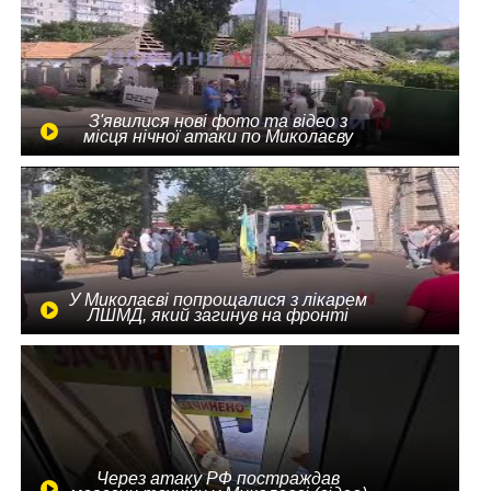
З'явилися нові фото та відео з
місця нічної атаки по Миколаєву
У Миколаєві попрощалися з лікарем
ЛШМД, який загинув на фронті
Через атаку РФ постраждав