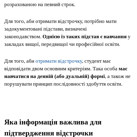
розрахованою на певний строк.
Для того, аби отримати відстрочку, потрібно мати
задокументовані підстави, визначені
законодавством.
Однією із таких підстав є навчання
у
закладах вищої, передвищої чи професійної освіти.
Для того, аби
отримати відстрочку
, студент має
відповідати двом основним критеріям. Така особа
має
навчатися на денній (або дуальній) формі
, а також не
порушувати принцип послідовності здобуття освіти.
Яка інформація важлива для
підтвердження відстрочки