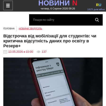
НОВИНИ
N
R
U
четвер, 6 Серпня 2026 09:26
1625 днів війни
ГОЛОВНА
НОВИНИ ЗВІДУСІЛЬ
Відстрочка від мобілізації для студентів: чи
критична відсутність даних про освіту в
Резерв+
13.05.2026 в 10:00
137