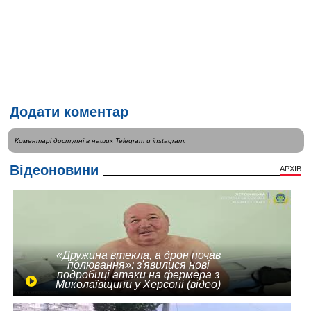
Додати коментар
Коментарі доступні в наших
Telegram
и
instagram
.
Відеоновини
АРХІВ
«Дружина втекла, а дрон почав
полювання»: з'явилися нові
подробиці атаки на фермера з
Миколаївщини у Херсоні (відео)