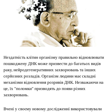
Нездатність клітин організму правильно відновлювати
пошкоджену ДНК може призвести до багатьох видів
раку, нейродегенеративних захворювань та інших
серйозних розладів. Організм людини має складні
механізми відновлення розривів ДНК. Незважаючи на
це, їх "поломки" призводять до появи різних
захворювань.
Вчені у своєму новому дослідженні використовували