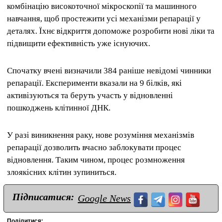
комбінацію високоточної мікроскопії та машинного
навчання, щоб простежити усі механізми репарації у
деталях. Їхнє відкриття допоможе розробити нові ліки та
підвищити ефективність уже існуючих.
Спочатку вчені визначили 384 раніше невідомі чинники
репарації. Експерименти вказали на 9 білків, які
активізуються та беруть участь у відновленні
пошкоджень клітинної ДНК.
У разі виникнення раку, нове розуміння механізмів
репарації дозволить вчасно заблокувати процес
відновлення. Таким чином, процес розмноження
злоякісних клітин зупиниться.
Підписатися:
Google News
Поділитися: