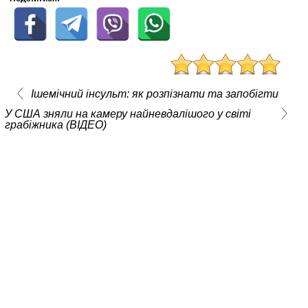
Ішемічний інсульт: як розпізнати та запобігти
У США зняли на камеру найневдалішого у світі
грабіжника (ВІДЕО)